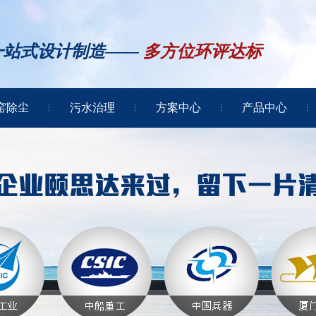
一站式设计制造——
多方位环评达标
窑除尘
污水治理
方案中心
产品中心