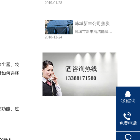
2019-01-28
韩城新丰公司焦炭输送线除尘工程完美收官
韩城市新丰清洁能源科技有限公司隶属于上市公司黑猫焦化，焦炭输送线除尘系统于近期完美收官。该输送线共计500多米长，通过布置在高空走廊里的输送皮带连接为一条完整的生产线，过程分为投料、破碎、筛分、传送等工艺。整条输送线分四个转运站、两条分流线，将制备好的焦炭送入煤气生产工段。各个工艺阶段均有大量焦炭粉尘产生，这不仅严重影响现场职业卫生，而且因产尘点高，污染面覆盖范围广。
2018-12-24
除尘器、袋
咨询热线
时如何选择
13388171580
QQ咨询
灰功能、过
免费电话
的微孔、