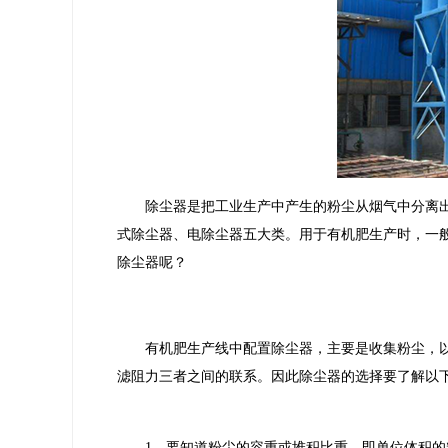
除尘器是把工业生产中产生的粉尘从烟气中分离出
式除尘器、电除尘器五大类。用于有机肥生产时，一
除尘器呢？
有机肥生产线中配置除尘器，主要是收集粉尘，
滤阻力三者之间的联系。因此除尘器的选择要了解以
1、要知道粉尘的容重或堆积比重，即单位体积