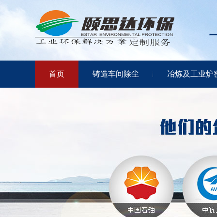
首页
铸造车间除尘
冶炼及工业炉