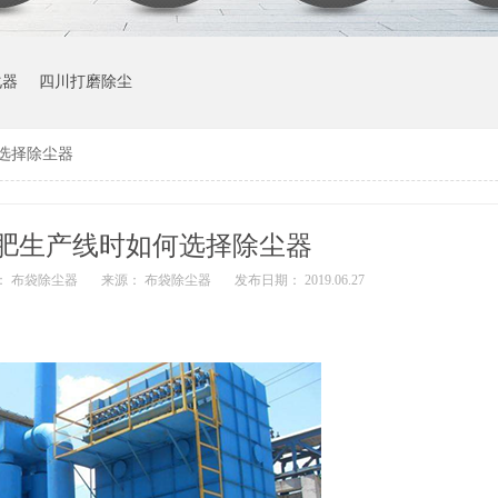
化器
四川打磨除尘
选择除尘器
肥生产线时如何选择除尘器
： 布袋除尘器
来源： 布袋除尘器
发布日期： 2019.06.27