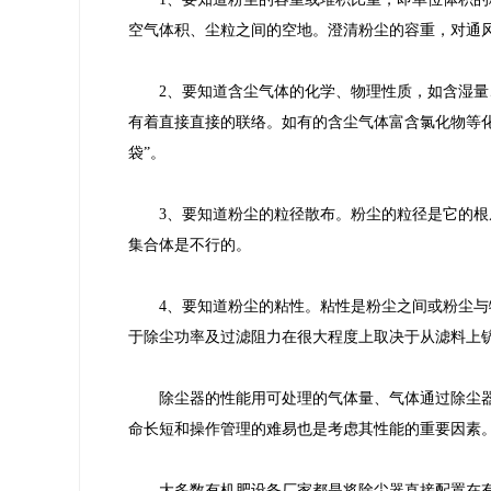
空气体积、尘粒之间的空地。澄清粉尘的容重，对通
2、要知道含尘气体的化学、物理性质，如含湿
有着直接直接的联络。如有的含尘气体富含氯化物等化
袋”。
3、要知道粉尘的粒径散布。粉尘的粒径是它的
集合体是不行的。
4、要知道粉尘的粘性。粘性是粉尘之间或粉尘
于除尘功率及过滤阻力在很大程度上取决于从滤料上
除尘器的性能用可处理的气体量、气体通过除尘
命长短和操作管理的难易也是考虑其性能的重要因素
大多数有机肥设备厂家都是将除尘器直接配置在