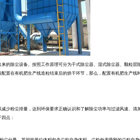
来的除尘设备。按照工作原理可分为干式除尘器、湿式除尘器、颗粒层
般配置在有机肥生产线造粒结束后的烘干环节，那么，配置有机肥生产线
以减少粉尘排量，达到环保要求正确认识和了解除尘功率与过滤风速、清
下四点：
的粉尘分量。其间的单位体积包含尘粒自身体积、尘粒外表吸附的尘粒自身