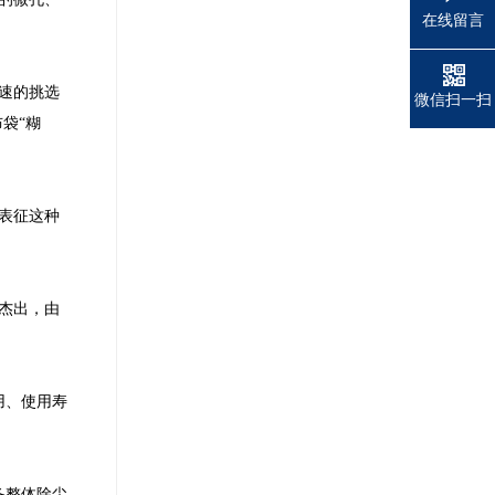
在线留言
速的挑选
微信扫一扫
袋“糊
表征这种
杰出，由
用、使用寿
备整体除尘