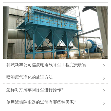
韩城新丰公司焦炭输送线除尘工程完美收官
喷漆废气净化的处理方法
怎样对打磨车间除尘进行操作?
使用滤筒除尘器的滤筒有哪些种类呢?