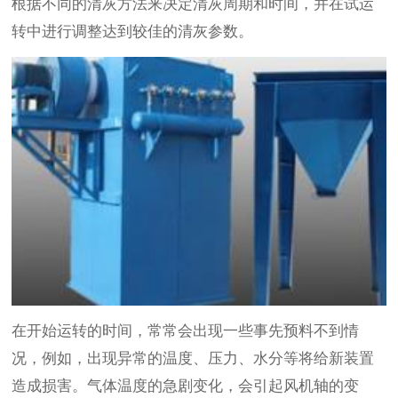
根据不同的清灰方法来决定清灰周期和时间，并在试运
转中进行调整达到较佳的清灰参数。
在开始运转的时间，常常会出现一些事先预料不到情
况，例如，出现异常的温度、压力、水分等将给新装置
造成损害。气体温度的急剧变化，会引起风机轴的变