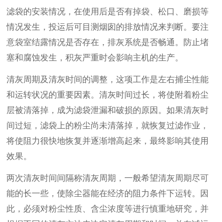
滤袋的安装情况，在使用后是否有掉袋、松口、磨损等
情况发生，投运后可目测烟囱的排放情况来判断。要注
意袋室结露情况是否存在，排灰系统是否畅通。防止堵
塞和腐蚀发生，积灰严重时会影响主机的生产。
清灰周期及清灰时间的调整，这项工作是左右捕尘性能
和运转状况的重要因素。清灰时间过长，将使附着粉尘
层被清落掉，成为滤袋泄漏和破损的原因。如果清灰时
间过短，滤袋上的粉尘尚未清落掉，就恢复过滤作业，
将使阻力很快地恢复并逐渐增高起来，最终影响其使用
效果。
两次清灰时间间隔称清灰周期，一般希望清灰周期尽可
能的长一些，使除尘器能在经济的阻力条件下运转。因
此，必须对粉尘性质、含尘浓度等进行慎重地研究，并