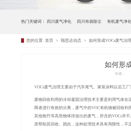
热门关键词：
四川废气净化
四川布袋除尘
有机废气净
您的位置:
首页
>
颐思达动态
>
如何形成VOCs废气治
如何形成
作者：
VOCs废气治理主要由于汽车尾气、家装涂料以后工厂
废物回收利用的冷却凝固治理技术主要是利用气体在温
两者进行有效的分离，废气中的VOC有机物被回收利
其他炮竹等高危物体排放出的废气，所含的VOCs并
质帮助其回收。因此，这种处理技术具有局限性，不适