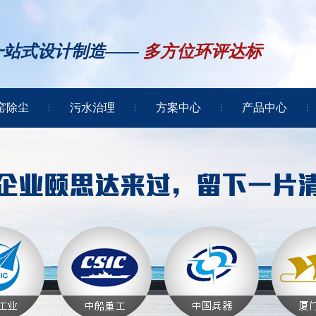
一站式设计制造——
多方位环评达标
窑除尘
污水治理
方案中心
产品中心