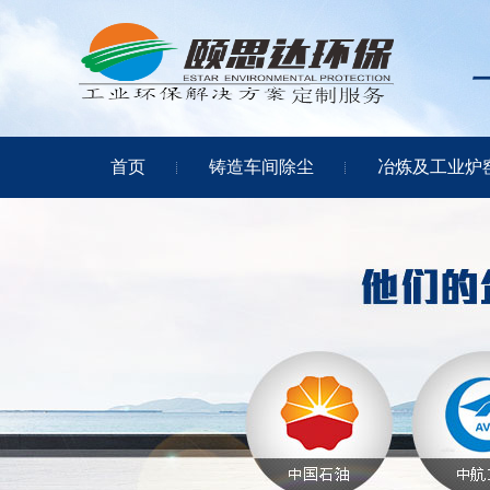
首页
铸造车间除尘
冶炼及工业炉