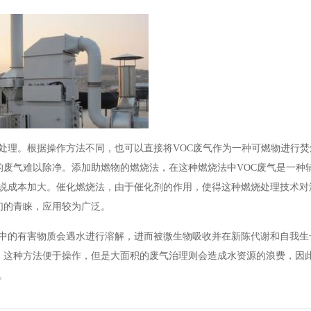
解处理。根据操作方法不同，也可以直接将VOC废气作为一种可燃物进行
废气难以除净。添加助燃物的燃烧法，在这种燃烧法中VOC废气是一种
来说成本加大。催化燃烧法，由于催化剂的作用，使得这种燃烧处理技术对
们的青睐，应用较为广泛。
气中的有害物质会遇水进行溶解，进而被微生物吸收并在新陈代谢和自我生
。这种方法便于操作，但是大面积的废气治理则会造成水资源的浪费，因
。