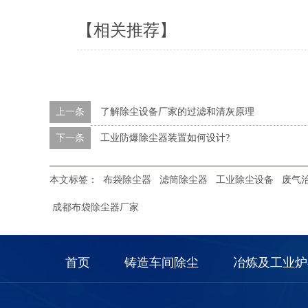
【相关推荐】
上一条
了解除尘设备厂家的过滤和清灰原理
下一条
工业防爆除尘器装置如何设计?
本文标签：
布袋除尘器
滤筒除尘器
工业除尘设备
废气
成都布袋除尘器厂家
首页
铸造车间除尘
冶炼及工业炉