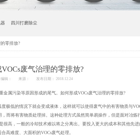
化器
四川打磨除尘
理的零排放?
VOCs废气治理的零排放?
编辑：
来源：
发布日期： 2018.12.24
重金属污染等原因形成的尾气。如何形成VOCs废气治理的零排放?
度极低的情况下就会变成液体，这样就可以使得废气中的有害物质与VOC
用，而将有害物质处理掉。这种处理方式虽然简单易操作，但是面对冶炼
不是很高，一般的冷却技术难以将之分离出。要投入更大的成本和其他先进
合高难度、大面积的VOCs废气处理。