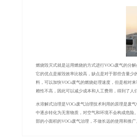
燃烧毁灭式就是运用燃烧的方式进行VOCs废气的分
它的优点是摧毁效率比较高，缺点是对于那些含量少的
料，可以加快VOCs废气的燃烧处理速度，但是相对
赖性不高，因此可以减少成本和人工费用，得到了人
水溶解式治理是VOCs废气治理技术利用的原理是废
中逐步转化为无害物质，对空气和环境不会构成危险
部的小面积的VOCs废气治理，不做长远的使用和推广