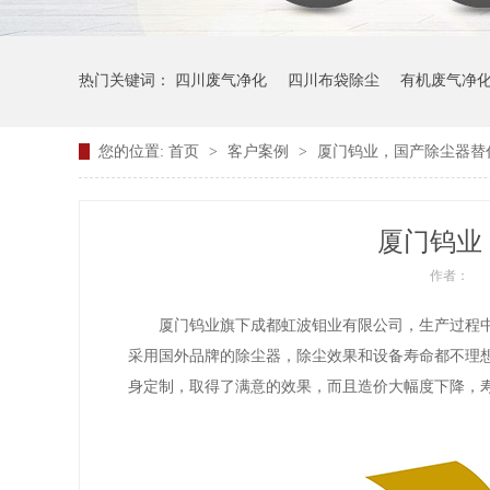
热门关键词：
四川废气净化
四川布袋除尘
有机废气净
您的位置:
首页
>
客户案例
>
厦门钨业，国产除尘器替
厦门钨业
作者：
厦门钨业旗下成都虹波钼业有限公司，生产过程
采用国外品牌的除尘器，除尘效果和设备寿命都不理
身定制，取得了满意的效果，而且造价大幅度下降，