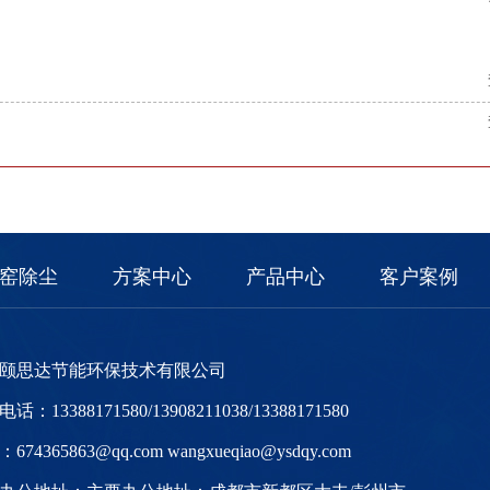
窑除尘
方案中心
产品中心
客户案例
颐思达节能环保技术有限公司
话：13388171580/13908211038/13388171580
674365863@qq.com wangxueqiao@ysdqy.com