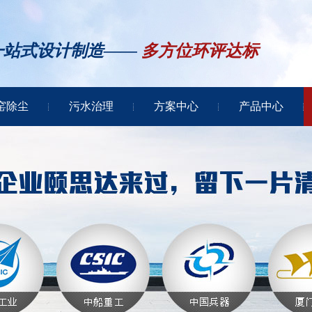
一站式设计制造——
多方位环评达标
窑除尘
污水治理
方案中心
产品中心