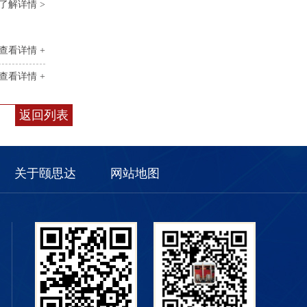
了解详情 >
查看详情 +
查看详情 +
返回列表
关于颐思达
网站地图