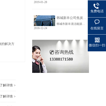
2019-01-28
免费电话
韩城新丰公司焦炭输送线除尘工程完美收官
韩城市新丰清洁能源科技有限公司隶属于上市公司黑猫焦化，焦炭输送线除尘系统于近期完美收官。该输送线共计500多米长，通过布置在高空走廊里的输送皮带连接为一条完整的生产线，过程分为投料、破碎、筛分、传送等工艺。整条输送线分四个转运站、两条分流线，将制备好的焦炭送入煤气生产工段。各个工艺阶段均有大量焦炭粉尘产生，这不仅严重影响现场职业卫生，而且因产尘点高，污染面覆盖范围广。
在线留言
2018-12-24
做的解决方
微信扫一扫
咨询热线
13388171580
了解详情 >
了解详情 >