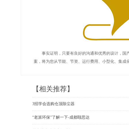
事实证明，只要有良好的沟通和优秀的设计，国
案，将为您从节能、节资、运行费用、小型化、集成
【相关推荐】
3招学会选购仓顶除尘器
“老派环保”了解一下-成都颐思达