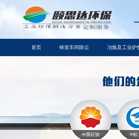
首页
铸造车间除尘
冶炼及工业炉