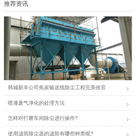
推荐资讯
韩城新丰公司焦炭输送线除尘工程完美收官
喷漆废气净化的处理方法
怎样对打磨车间除尘进行操作?
使用滤筒除尘器的滤筒有哪些种类呢?