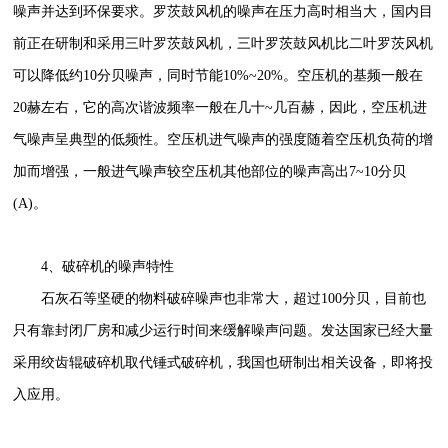
噪声并达到环保要求。罗茨鼓风机的噪声在压力高时相当大，国内目
前正在研制和采用三叶罗茨鼓风机，三叶罗茨鼓风机比二叶罗茨风机
可以降低约10分贝噪声，同时节能10%~20%。空压机的基频一般在
20赫左右，它的高次谐波频率一般在几十~几百赫，因此，空压机进
气噪声呈典型的低频性。空压机进气噪声的强度随着空压机负荷的增
加而增强，一般进气噪声较空压机其他部位的噪声高出7~10分贝
(A)。
4、破碎机的噪声特性
石灰石等坚硬的物料破碎噪声也非常大，超过100分贝，目前也
只有靠封闭厂房和减少运行时间来缓解噪声问题。发达国家已经大量
采用绞齿辊破碎机取代锤式破碎机，我国也研制出相关设备，即将投
入应用。