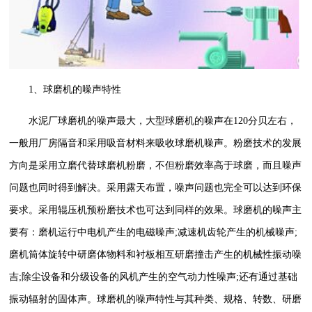
1、球磨机的噪声特性
水泥厂球磨机的噪声最大，大型球磨机的噪声在120分贝左右，
一般用厂房隔音和采用吸音材料来吸收球磨机噪声。粉磨技术的发展
方向是采用立磨代替球磨机粉磨，不但粉磨效率高于球磨，而且噪声
问题也同时得到解决。采用露天布置，噪声问题也完全可以达到环保
要求。采用辊压机预粉磨技术也可达到同样的效果。球磨机的噪声主
要有：磨机运行中电机产生的电磁噪声;减速机齿轮产生的机械噪声;
磨机筒体旋转中研磨体物料和衬板相互研磨撞击产生的机械性振动噪
吉;除尘设备和分级设备的风机产生的空气动力性噪声;还有通过基础
振动辐射的固体声。球磨机的噪声特性与其种类、规格、转数、研磨