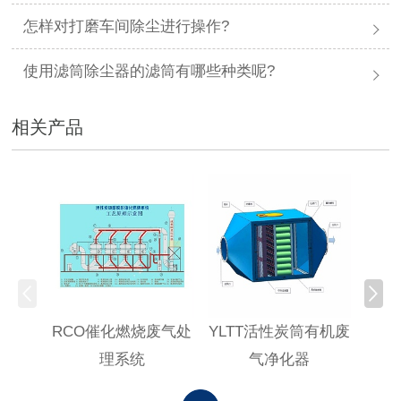
怎样对打磨车间除尘进行操作?
使用滤筒除尘器的滤筒有哪些种类呢?
相关产品
RCO催化燃烧废气处
YLTT活性炭筒有机废
高浓
理系统
气净化器