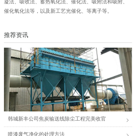
凝法、吸收法、蓄热氧化法、催化法、吸附法和吸附、
催化氧化法等，以及新工艺光催化、等离子等。
推荐资讯
韩城新丰公司焦炭输送线除尘工程完美收官
喷漆废气净化的处理方法