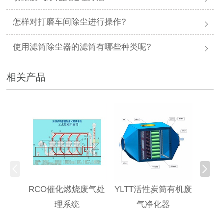
怎样对打磨车间除尘进行操作?
使用滤筒除尘器的滤筒有哪些种类呢?
相关产品
RCO催化燃烧废气处
YLTT活性炭筒有机废
高浓
理系统
气净化器