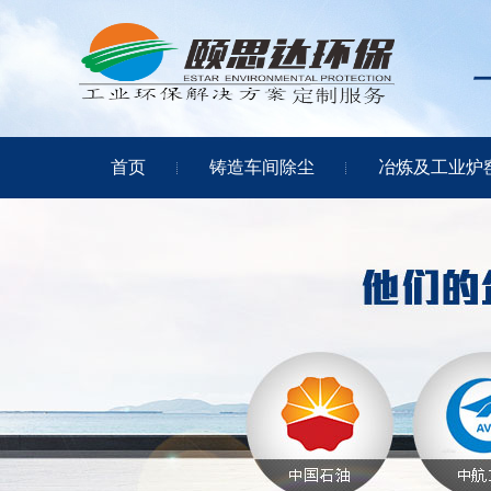
首页
铸造车间除尘
冶炼及工业炉