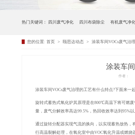
热门关键词：
四川废气净化
四川布袋除尘
有机废气净
您的位置:
首页
>
颐思达动态
>
涂装车间VOCs废气治
涂装车间
作者：
涂装车间VOCs废气治理的工艺有什么特点?下面来一
旋转式蓄热式氧化炉其原理是在800℃高温下将可燃
量，废气分解效率高达99.5%，热回收效率达到95%
通过旋转分配器实现气流的换向，以实现蓄热放热，有
行高温裂解处理，在氧化室中由VOC氧化升温或燃烧器