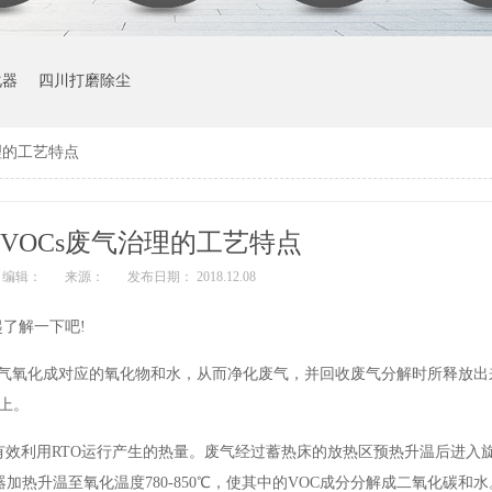
化器
四川打磨除尘
理的工艺特点
VOCs废气治理的工艺特点
编辑：
来源：
发布日期： 2018.12.08
起了解一下吧!
废气氧化成对应的氧化物和水，从而净化废气，并回收废气分解时所释放出
以上。
效利用RTO运行产生的热量。废气经过蓄热床的放热区预热升温后进入旋
加热升温至氧化温度780-850℃，使其中的VOC成分分解成二氧化碳和水