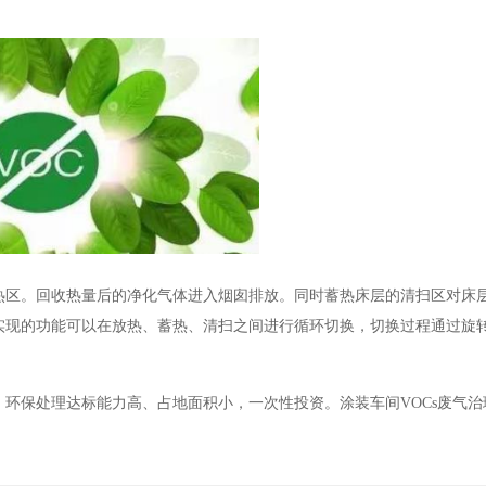
热区。回收热量后的净化气体进入烟囱排放。同时蓄热床层的清扫区对床
区实现的功能可以在放热、蓄热、清扫之间进行循环切换，切换过程通过旋
环保处理达标能力高、占地面积小，一次性投资。涂装车间VOCs废气治