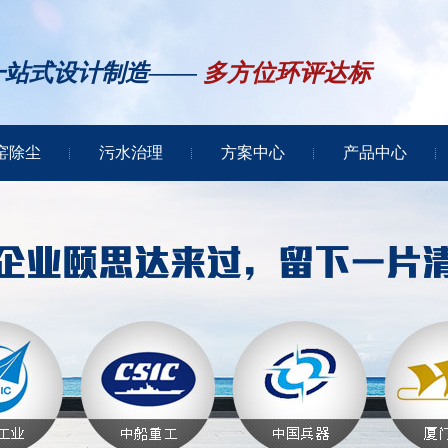
一站式设计制造——
多方位环评达标
窑除尘
污水治理
方案中心
产品中心