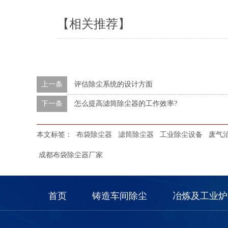
【相关推荐】
上一条
评估除尘系统的设计方面
下一条
怎么提高滤筒除尘器的工作效率?
本文标签：
布袋除尘器
滤筒除尘器
工业除尘设备
废气
成都布袋除尘器厂家
首页
铸造车间除尘
冶炼及工业炉