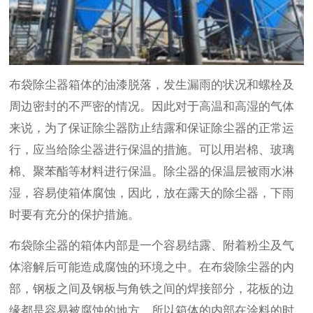
布袋除尘器箱体的油漆脱落，发生漏雨的状况和螺栓及
周边密封的不严密的情况。因此对于高温和高湿的气体
来说，为了保证除尘器防止结露和保证除尘器的正常运
行，应当给除尘器进行保温的措施。可以用岩棉、玻璃
棉、聚苯酯等材料进行保温。除尘器的保温层被雨水淋
湿，容易使箱体腐蚀，因此，放在露天的除尘器，下雨
时要有充分的保护措施。
布袋除尘器的箱体内部是一个容易结露、附着粉尘及气
体溶解后可能造成腐蚀的环境之中。在布袋除尘器的内
部，钢板之间及钢板与角铁之间的焊接部分，花板的边
缘都是容易被腐蚀的地方。所以箱体的内部在涂料的时