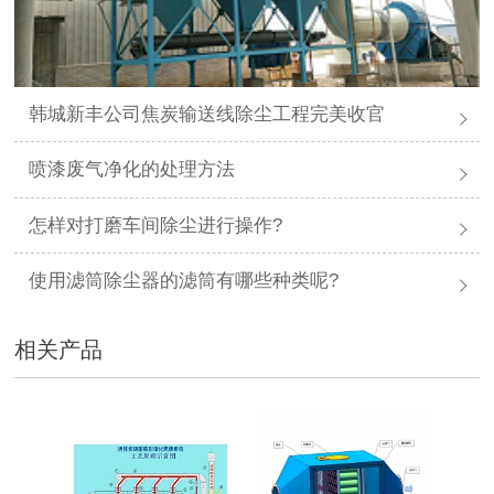
韩城新丰公司焦炭输送线除尘工程完美收官
喷漆废气净化的处理方法
怎样对打磨车间除尘进行操作?
使用滤筒除尘器的滤筒有哪些种类呢?
相关产品