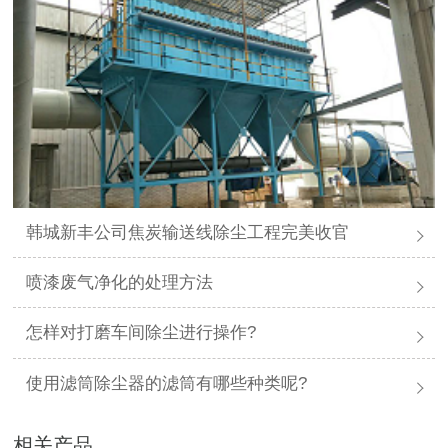
韩城新丰公司焦炭输送线除尘工程完美收官
喷漆废气净化的处理方法
怎样对打磨车间除尘进行操作?
使用滤筒除尘器的滤筒有哪些种类呢?
相关产品