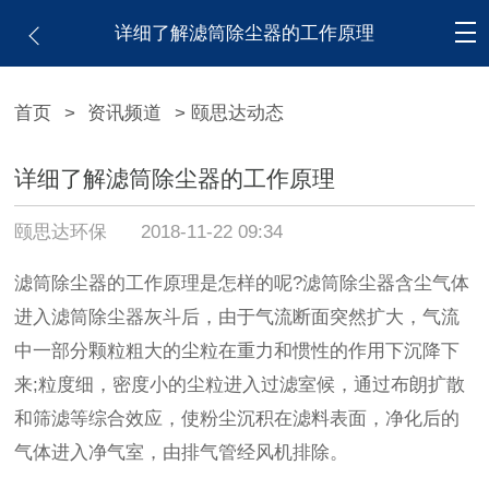
详细了解滤筒除尘器的工作原理
首页
>
资讯频道
> 颐思达动态
详细了解滤筒除尘器的工作原理
颐思达环保
2018-11-22 09:34
滤筒除尘器的工作原理是怎样的呢?滤筒除尘器含尘气体
进入滤筒除尘器灰斗后，由于气流断面突然扩大，气流
中一部分颗粒粗大的尘粒在重力和惯性的作用下沉降下
来;粒度细，密度小的尘粒进入过滤室候，通过布朗扩散
和筛滤等综合效应，使粉尘沉积在滤料表面，净化后的
气体进入净气室，由排气管经风机排除。