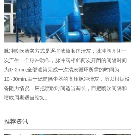
脉冲喷吹清灰方式是逐排滤筒顺序清灰，脉冲阀开闭一
次产生一个脉冲动作，脉冲阀相邻两次开闭的间隔时间
为1~2min;全部滤筒完成一次清灰循环所需的时间为
10~30min.由于滤筒除尘器的高压脉冲清灰，所以根据设
备阻力情况，应把喷吹时间适当调长，而把喷吹间隔和
喷吹周期适当缩短。
推荐资讯