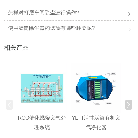
怎样对打磨车间除尘进行操作?
使用滤筒除尘器的滤筒有哪些种类呢?
相关产品
RCO催化燃烧废气处
YLTT活性炭筒有机废
高浓
理系统
气净化器