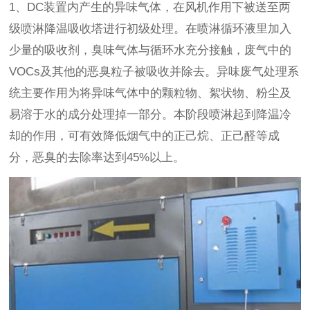
1、DC装置内产生的异味气体，在风机作用下被送至两
级喷淋降温吸收塔进行初级处理。在喷淋循环液里加入
少量的吸收剂，臭味气体与循环水充分接触，废气中的
VOCs及其他的恶臭粒子被吸收并除去。异味废气处理系
统主要作用为将异味气体中的颗粒物、絮状物、粉尘及
易溶于水的成分处理掉一部分。本阶段喷淋起到降温冷
却的作用，可有效降低烟气中的正己烷、正己醛等成
分，恶臭的去除率达到45%以上。