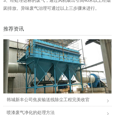
3、经处理达标的废气，通过风机吸出引高40米以上经烟
囱排放。异味废气治理可通过以上三步骤来进行。
推荐资讯
韩城新丰公司焦炭输送线除尘工程完美收官
喷漆废气净化的处理方法