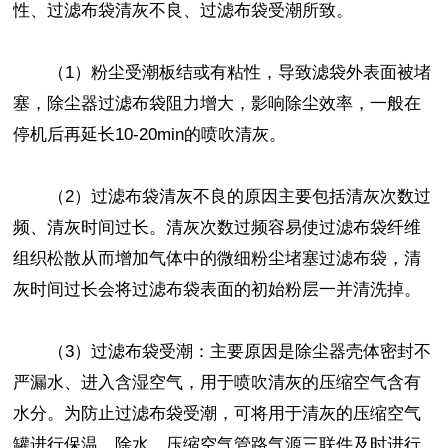
性、过滤布袋清灰不良、过滤布袋受潮所致。
（1）粉尘受潮板结或有粘性，导致滤袋外表面被堵
塞，除尘器过滤布袋阻力增大，影响除尘效率，一般在
停机后再延长10-20min的喷吹清灰。
（2）过滤布袋清灰不良的原因主要包括清灰次数过
频、清灰时间过长。清灰次数过频容易使过滤布袋纤维
组织松散从而增加气体中的微细粉尘堵塞过滤布袋，清
灰时间过长会将过滤布袋表面的初始粉层一并清洗掉。
（3）过滤布袋受潮：主要原因是除尘器壳体密封不
严漏水、进入含湿空气，用于喷吹清灰的压缩空气含有
水分。为防止过滤布袋受潮，可将用于清灰的压缩空气
罐进行保温、除水，压缩空气管路气源三联件及时进行