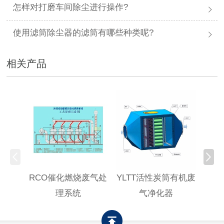
怎样对打磨车间除尘进行操作?
使用滤筒除尘器的滤筒有哪些种类呢?
相关产品
RCO催化燃烧废气处
YLTT活性炭筒有机废
高浓
理系统
气净化器