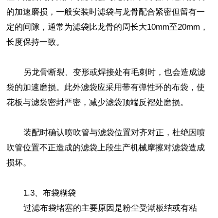
的加速磨损，一般安装时滤袋与龙骨配合紧密但留有一
定的间隙，通常为滤袋比龙骨的周长大10mm至20mm，
长度保持一致。
另龙骨断裂、变形或焊接处有毛刺时，也会造成滤
袋的加速磨损。此外滤袋应采用带有弹性环的布袋，使
花板与滤袋密封严密，减少滤袋顶端反褶处磨损。
装配时确认喷吹管与滤袋位置对齐对正，杜绝因喷
吹管位置不正造成的滤袋上段生产机械摩擦对滤袋造成
损坏。
1.3、布袋糊袋
过滤布袋堵塞的主要原因是粉尘受潮板结或有粘