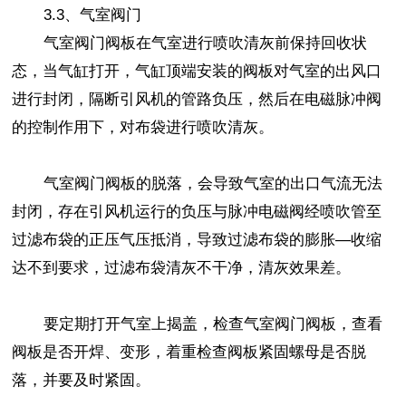
3.3、气室阀门
气室阀门阀板在气室进行喷吹清灰前保持回收状
态，当气缸打开，气缸顶端安装的阀板对气室的出风口
进行封闭，隔断引风机的管路负压，然后在电磁脉冲阀
的控制作用下，对布袋进行喷吹清灰。
气室阀门阀板的脱落，会导致气室的出口气流无法
封闭，存在引风机运行的负压与脉冲电磁阀经喷吹管至
过滤布袋的正压气压抵消，导致过滤布袋的膨胀—收缩
达不到要求，过滤布袋清灰不干净，清灰效果差。
要定期打开气室上揭盖，检查气室阀门阀板，查看
阀板是否开焊、变形，着重检查阀板紧固螺母是否脱
落，并要及时紧固。