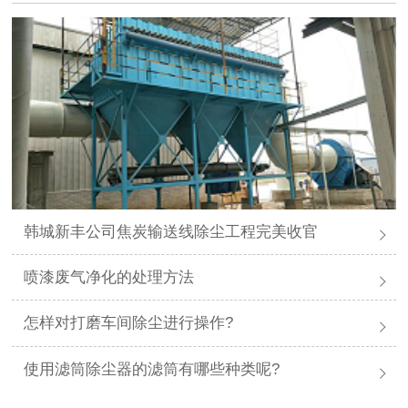
韩城新丰公司焦炭输送线除尘工程完美收官
喷漆废气净化的处理方法
怎样对打磨车间除尘进行操作?
使用滤筒除尘器的滤筒有哪些种类呢?