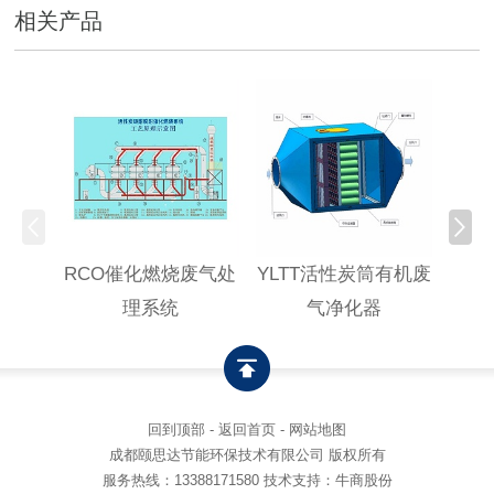
相关产品
RCO催化燃烧废气处
YLTT活性炭筒有机废
高浓
理系统
气净化器
回到顶部
-
返回首页
-
网站地图
成都颐思达节能环保技术有限公司 版权所有
服务热线：
13388171580
技术支持：牛商股份