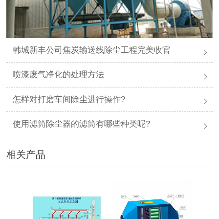
韩城新丰公司焦炭输送线除尘工程完美收官
喷漆废气净化的处理方法
怎样对打磨车间除尘进行操作?
使用滤筒除尘器的滤筒有哪些种类呢?
相关产品