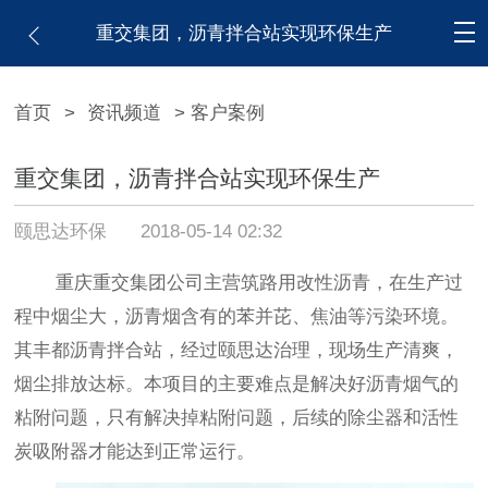
重交集团，沥青拌合站实现环保生产
首页
>
资讯频道
> 客户案例
重交集团，沥青拌合站实现环保生产
颐思达环保
2018-05-14 02:32
重庆重交集团公司主营筑路用改性沥青，在生产过
程中烟尘大，沥青烟含有的苯并芘、焦油等污染环境。
其丰都沥青拌合站，经过颐思达治理，现场生产清爽，
烟尘排放达标。本项目的主要难点是解决好沥青烟气的
粘附问题，只有解决掉粘附问题，后续的除尘器和活性
炭吸附器才能达到正常运行。