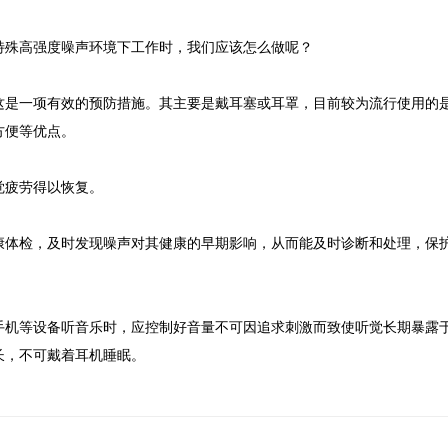
特殊高强度噪声环境下工作时，我们应该怎么做呢？
这是一项有效的预防措施。其主要是戴耳塞或耳罩，目前较为流行使用的
方便等优点。
觉疲劳得以恢复。
康体检，及时发现噪声对其健康的早期影响，从而能及时诊断和处理，保
手机等设备听音乐时，应控制好音量不可因追求刺激而致使听觉长期暴露
长，不可戴着耳机睡眠。