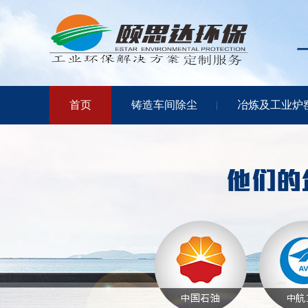
首页
铸造车间除尘
冶炼及工业炉