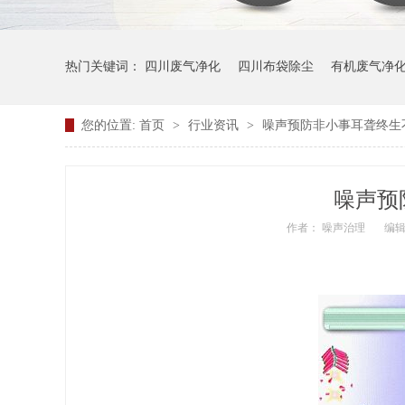
热门关键词：
四川废气净化
四川布袋除尘
有机废气净
您的位置:
首页
>
行业资讯
>
噪声预防非小事耳聋终生
噪声预
作者： 噪声治理
编辑