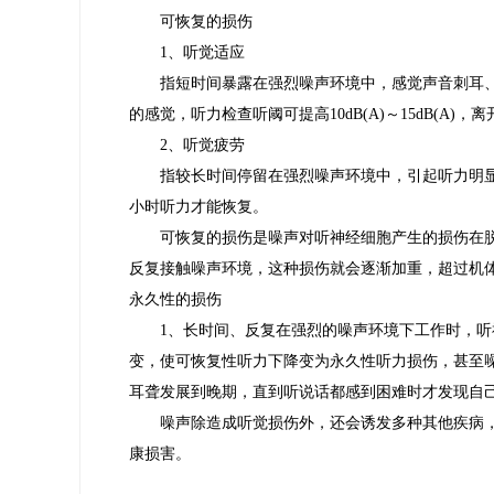
可恢复的损伤
1、听觉适应
指短时间暴露在强烈噪声环境中，感觉声音刺耳、
的感觉，听力检查听阈可提高10dB(A)～15dB(A)
2、听觉疲劳
指较长时间停留在强烈噪声环境中，引起听力明显下降
小时听力才能恢复。
可恢复的损伤是噪声对听神经细胞产生的损伤在
反复接触噪声环境，这种损伤就会逐渐加重，超过机
永久性的损伤
1、长时间、反复在强烈的噪声环境下工作时，
变，使可恢复性听力下降变为永久性听力损伤，甚至
耳聋发展到晚期，直到听说话都感到困难时才发现自
噪声除造成听觉损伤外，还会诱发多种其他疾病
康损害。