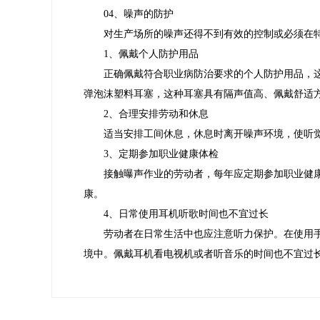
04、噪声的防护
对生产场所的噪声还得不到有效的控制或必须在
1、佩戴个人防护用品
正确佩戴符合职业病防治要求的个人防护用品，
弹泡沫塑料耳塞，这种耳塞具有隔声值高、佩戴舒适
2、合理安排劳动和休息
适当安排工间休息，休息时离开噪声环境，使听
3、定期参加职业健康体检
接触曝声作业的劳动者，每年应定期参加职业健
康。
4、日常使用耳机听歌时间也不宜过长
劳动者在日常生活中也应注意听力保护。在使用
境中。佩戴耳机看电视机或者听音乐的时间也不宜过