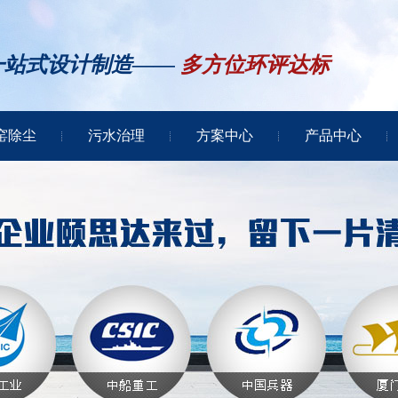
一站式设计制造——
多方位环评达标
窑除尘
污水治理
方案中心
产品中心