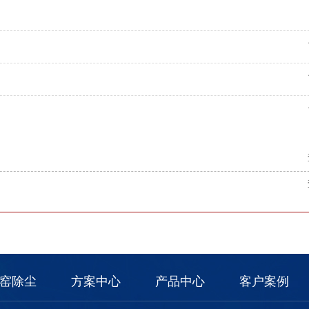
窑除尘
方案中心
产品中心
客户案例