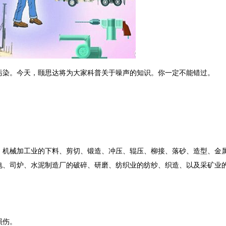
染。今天，颐思达将为大家科普关于噪声的知识。你一定不能错过。
：机械加工业的下料、剪切、锻造、冲压、辊压、柳接、落砂、造型、金
电、司炉、水泥制造厂的破碎、研磨、纺织业的纺纱、织造、以及采矿业
损伤。