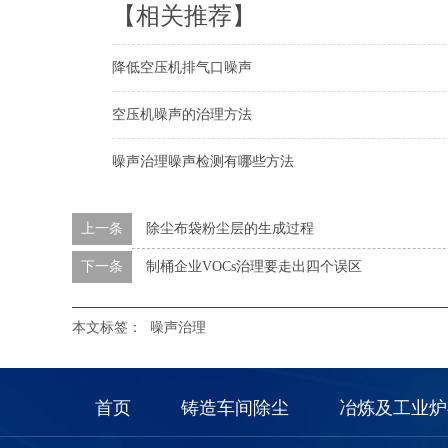
【相关推荐】
降低空压机排气口噪声
空压机噪声的治理方法
噪声治理噪声检测有哪些方法
上一条
除尘布袋粉尘层的生成过程
下一条
制桶企业VOCs治理要走出四个误区
本文标签：
噪声治理
首页
铸造车间除尘
冶炼及工业炉