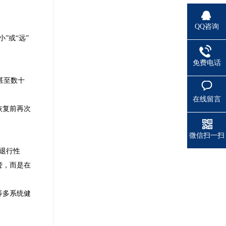
QQ咨询
”或“远”
免费电话
甚至数十
在线留言
恢复前再次
微信扫一扫
退行性
聋，而是在
等多系统健