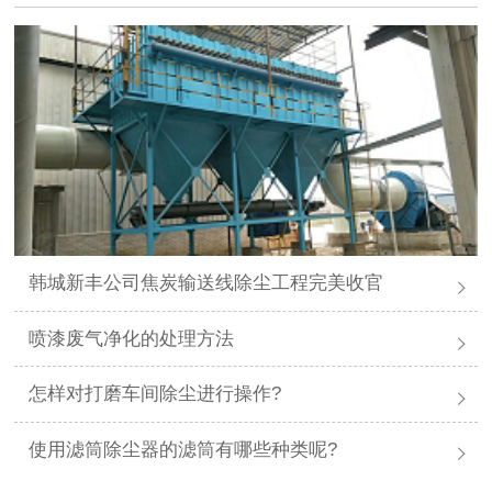
韩城新丰公司焦炭输送线除尘工程完美收官
喷漆废气净化的处理方法
怎样对打磨车间除尘进行操作?
使用滤筒除尘器的滤筒有哪些种类呢?