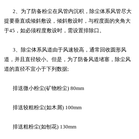
2、为了防备粉尘在风管内沉积，除尘体系风管尽大
提要垂直或倾斜敷设，倾斜敷设时，与程度面的夹角大
于45，如必须程度敷设时，需设置排除口。
3、除尘体系风道由于风速较高，通常回收圆形风
道，并且直径较小。但是，为了防备风道堵塞，除尘风
道的直径不宜小于下列数据;
排送微小粉尘(矿物粉尘) 80mm
排送较粗粉尘(如木屑) 100mm
排送粗粉尘(如刨花) 130mm