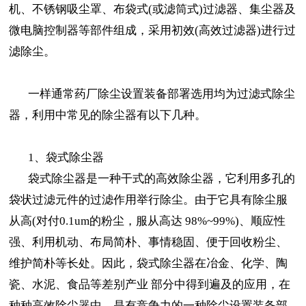
机、不锈钢吸尘罩、布袋式(或滤筒式)过滤器、集尘器及
微电脑控制器等部件组成，采用初效(高效过滤器)进行过
滤除尘。
一样通常药厂除尘设置装备部署选用均为过滤式除尘
器，利用中常见的除尘器有以下几种。
1、袋式除尘器
袋式除尘器是一种干式的高效除尘器，它利用多孔的
袋状过滤元件的过滤作用举行除尘。由于它具有除尘服
从高(对付0.1um的粉尘，服从高达 98%~99%)、顺应性
强、利用机动、布局简朴、事情稳固、便于回收粉尘、
维护简朴等长处。因此，袋式除尘器在冶金、化学、陶
瓷、水泥、食品等差别产业 部分中得到遍及的应用，在
种种高效除尘器中，是有竞争力的一种除尘设置装备部