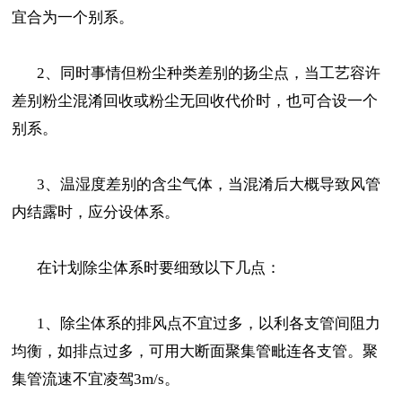
宜合为一个别系。
2、同时事情但粉尘种类差别的扬尘点，当工艺容许
差别粉尘混淆回收或粉尘无回收代价时，也可合设一个
别系。
3、温湿度差别的含尘气体，当混淆后大概导致风管
内结露时，应分设体系。
在计划除尘体系时要细致以下几点：
1、除尘体系的排风点不宜过多，以利各支管间阻力
均衡，如排点过多，可用大断面聚集管毗连各支管。聚
集管流速不宜凌驾3m/s。