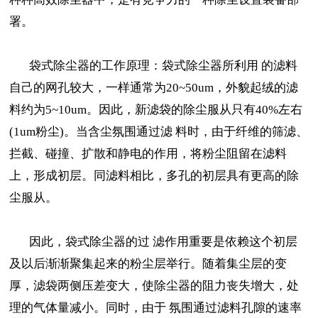
署。
袋式除尘器的工作原理：袋式除尘器所利用 的滤料
自己的网孔较大，一样通常为20~50um，外貌起绒的滤
料约为5~10um。因此，新滤袋的除尘服从只有40%左右
(1um粉尘)。当含尘氛围通过滤 料时，由于纤维的筛滤、
拦截、碰撞、扩散和静电的作用，将粉尘阻留在滤料
上，形成初层。同滤料相比，多孔的初层具有更高的除
尘服从。
因此，袋式除尘器的过 滤作用重要是依赖这个初层
及以后渐渐聚集起来的粉尘层举行。随着集尘层的变
厚，滤袋两侧压差变大，使除尘器的阻力丧失增大，处
理的气体量减小。同时，由于 氛围通过滤料孔隙的速率