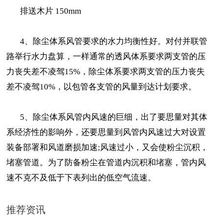
排送木片 150mm
4、除尘体系风管要求的水力均衡性好。对付并联管
路举行水力盘算，一样通常的透风体系要求两支管的压
力丧失差不凌驾15%，除尘体系要求两支管的压力丧失
差不凌驾10%，以包管各支管的风量到达计划要求。
5、除尘体系风管内风速的巨细，出了要思量对其体
系经济性的影响外，还要思量到风管内风速过大对设置
装备部署和风道磨损加速;风速过小，又会使粉尘沉积，
堵塞管道。为了防备粉尘在管道内沉积和堵塞，管内风
速不克不及低于下表列出的低空气流速。
推荐资讯