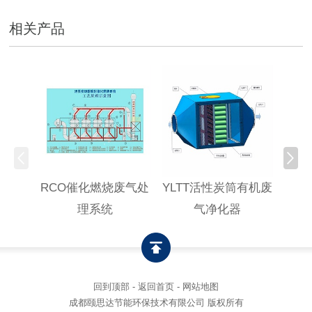
相关产品
RCO催化燃烧废气处
YLTT活性炭筒有机废
高浓
理系统
气净化器
回到顶部
-
返回首页
-
网站地图
成都颐思达节能环保技术有限公司 版权所有