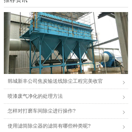
韩城新丰公司焦炭输送线除尘工程完美收官
喷漆废气净化的处理方法
怎样对打磨车间除尘进行操作?
使用滤筒除尘器的滤筒有哪些种类呢?