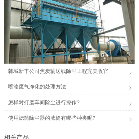
韩城新丰公司焦炭输送线除尘工程完美收官
喷漆废气净化的处理方法
怎样对打磨车间除尘进行操作?
使用滤筒除尘器的滤筒有哪些种类呢?
相关产品