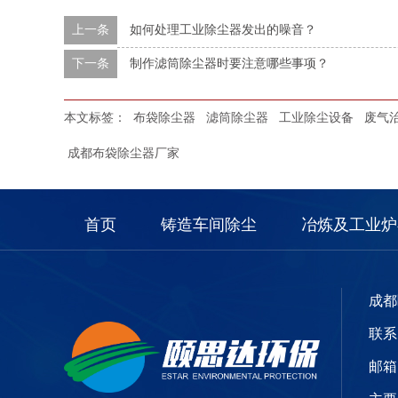
上一条
如何处理工业除尘器发出的噪音？
下一条
制作滤筒除尘器时要注意哪些事项？
本文标签：
布袋除尘器
滤筒除尘器
工业除尘设备
废气
成都布袋除尘器厂家
首页
铸造车间除尘
冶炼及工业炉
成都
联系电
邮箱：