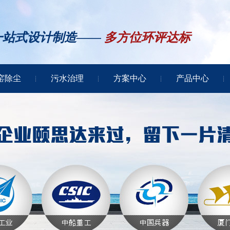
一站式设计制造——
多方位环评达标
窑除尘
污水治理
方案中心
产品中心