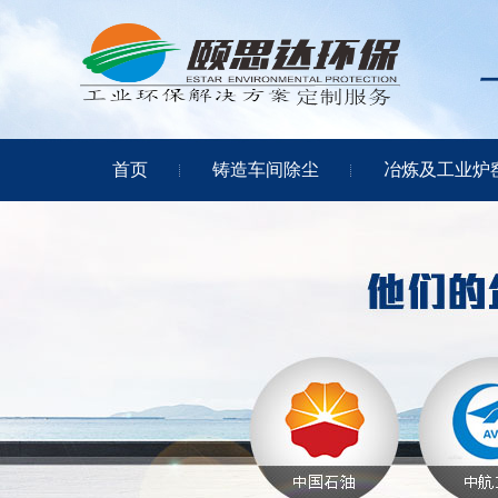
首页
铸造车间除尘
冶炼及工业炉