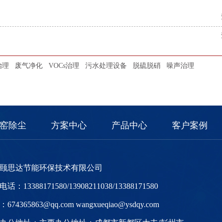
治理
废气净化
VOCs治理
污水处理设备
脱硫脱硝
噪声治理
窑除尘
方案中心
产品中心
客户案例
颐思达节能环保技术有限公司
话：13388171580/13908211038/13388171580
674365863@qq.com wangxueqiao@ysdqy.com