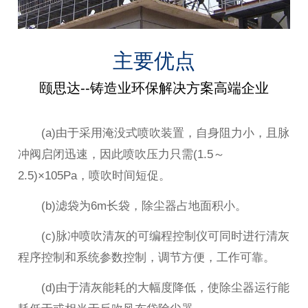
主要优点
颐思达--铸造业环保解决方案高端企业
(a)由于采用淹没式喷吹装置，自身阻力小，且脉
冲阀启闭迅速，因此喷吹压力只需(1.5～
2.5)×105Pa，喷吹时间短促。
(b)滤袋为6m长袋，除尘器占地面积小。
(c)脉冲喷吹清灰的可编程控制仪可同时进行清灰
程序控制和系统参数控制，调节方便，工作可靠。
(d)由于清灰能耗的大幅度降低，使除尘器运行能