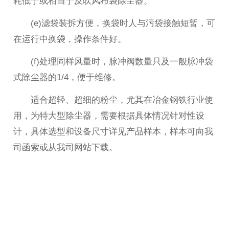
耗低于或相当于反吹风布袋除尘器。
(e)滤袋装拆方便，换袋时人与污袋接触短暂，可
在运行中换袋，操作条件好。
(f)处理同样风量时，脉冲阀数量只及一般脉冲袋
式除尘器的1/4，便于维修。
适合超轻、超细的粉尘，尤其在冶金钢铁行业使
用，为特大型除尘器，需要根据具体情况针对性设
计，具体选型和设备尺寸详见产品样本，样本可向我
司函索或从我司网站下载。