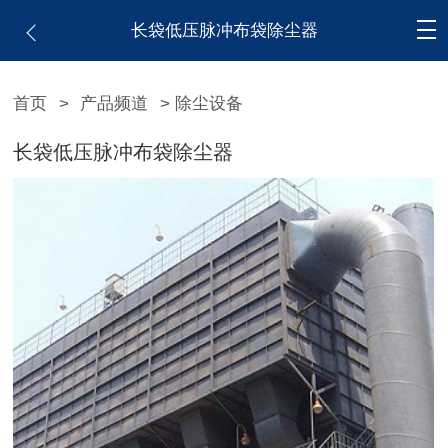
长袋低压脉冲布袋除尘器
首页
>
产品频道
> 除尘设备
长袋低压脉冲布袋除尘器