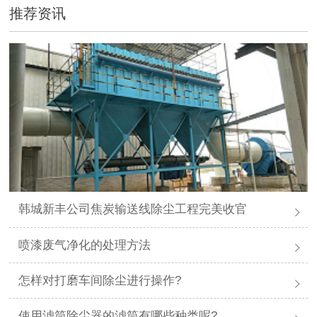
推荐资讯
韩城新丰公司焦炭输送线除尘工程完美收官
喷漆废气净化的处理方法
怎样对打磨车间除尘进行操作?
使用滤筒除尘器的滤筒有哪些种类呢?