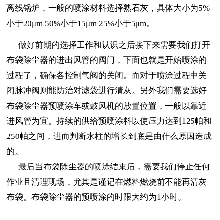
离线锅炉，一般的喷涂材料选择熟石灰，具体大小为5%
小于20μm 50%小于15μm 25%小于5μm。
做好前期的选择工作和认识之后接下来需要我们打开
布袋除尘器的进出风管的阀门，下面也就是开始喷涂的
过程了，确保各控制气阀的关闭。而对于喷涂过程中关
闭脉冲阀则能防治对滤袋进行清灰。另外我们需要选好
布袋除尘器预喷涂车或鼓风机的放置位置，一般以靠近
进风管为宜。持续的供给预喷涂料以使压力达到125帕和
250帕之间，进而判断水柱的增长到底是由什么原因造成
的。
最后当布袋除尘器的喷涂结束后，需要我们停止任何
作业且清理现场，尤其是谨记在燃料燃烧前不能再清灰
布袋。布袋除尘器的预喷涂的时限大约为1小时。