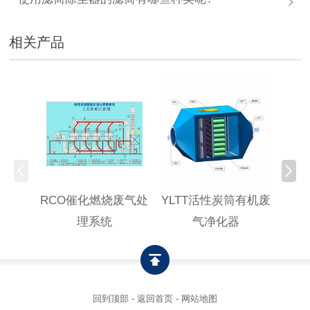
相关产品
RCO催化燃烧废气处
YLTT活性炭筒有机废
高浓
理系统
气净化器
回到顶部
-
返回首页
-
网站地图