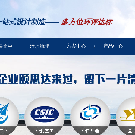
一站式设计制造——
多方位环评达标
窑除尘
污水治理
方案中心
产品中心