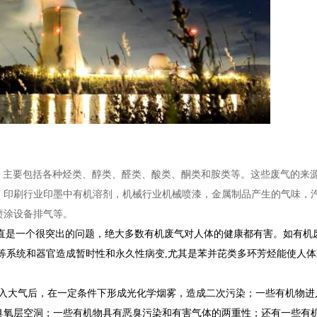
主要包括各种烃类、醇类、醛类、酸类、酮类和胺类等。这些废气的来
，印刷行业印墨中有机溶剂，机械行业机械喷漆，金属制品产生的气味，
喷涂设备排气等。
一直是一个很突出的问题，绝大多数有机废气对人体的健康都有害。如有机
等系统和器官造成暂时性和永久性病变,尤其是苯并芘类多环芳烃能使人体
入大气后，在一定条件下形成光化学烟雾，造成二次污染；一些有机物进
臭氧层空洞；一些有机物具有恶臭污染和有害气体的两重性；还有一些有