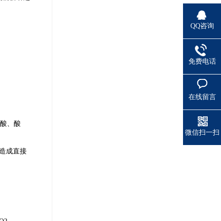
QQ咨询
免费电话
在线留言
制酸、酸
微信扫一扫
造成直接