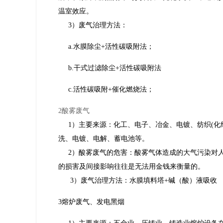
温室效应。
3）废气治理方法：
a.水膜除尘+活性碳吸附法；
b.干式过滤除尘+活性碳吸附法
c.活性碳吸附+催化燃烧法；
2酸雾废气
1）主要来源：化工、电子、冶金、电镀、纺织(
洗、电镀、电解、蓄电池等。
2）酸雾废气的危害：酸雾气体造成的大气污染对
的损害及间接影响往往是无法用金钱来衡量的。
3）废气治理方法：水膜填料塔+碱（酸）液吸收
3熔炉废气、发电黑烟