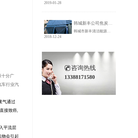
2019-01-28
韩城新丰公司焦炭输送线除尘工程完美收官
韩城市新丰清洁能源科技有限公司隶属于上市公司黑猫焦化，焦炭输送线除尘系统于近期完美收官。该输送线共计500多米长，通过布置在高空走廊里的输送皮带连接为一条完整的生产线，过程分为投料、破碎、筛分、传送等工艺。整条输送线分四个转运站、两条分流线，将制备好的焦炭送入煤气生产工段。各个工艺阶段均有大量焦炭粉尘产生，这不仅严重影响现场职业卫生，而且因产尘点高，污染面覆盖范围广。
2018-12-24
咨询热线
源十分广
13388171580
汽车行业汽
废气通过
直接致癌,
入平流层
机物会引起