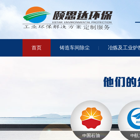
首页
铸造车间除尘
冶炼及工业炉