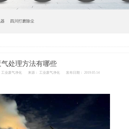
化器
四川打磨除尘
废气处理方法有哪些
 工业废气净化
来源： 工业废气净化
发布日期： 2019.05.14