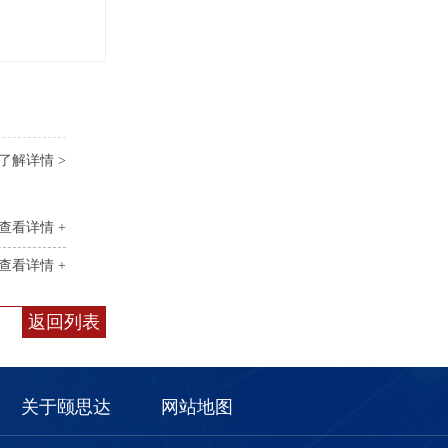
了解详情 >
查看详情 +
查看详情 +
返回列表
关于颐思达
网站地图