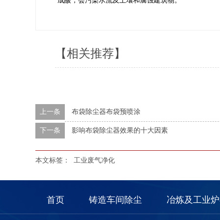
成酸，会污染水流及土壤和腐蚀建筑物。
【相关推荐】
上一条
布袋除尘器布袋预喷涂
下一条
影响布袋除尘器效果的十大因素
本文标签：
工业废气净化
首页
铸造车间除尘
冶炼及工业炉