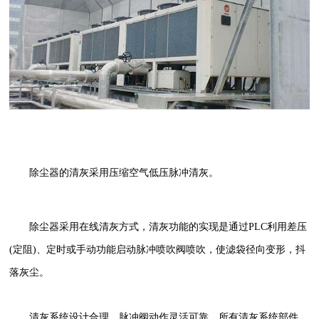
除尘器的清灰采用压缩空气低压脉冲清灰。
除尘器采用在线清灰方式，清灰功能的实现是通过PLC利用差压
(定阻)、定时或手动功能启动脉冲喷吹阀喷吹，使滤袋径向变形，抖
落灰尘。
清灰系统设计合理，脉冲阀动作灵活可靠。所有清灰系统部件，