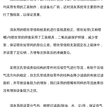
均采用专用的工装制作，在设备出厂前，还对清灰系统等主要部件进
行了预组装，以保证质量。
清灰用的喷吹管借助校直机进行直线度校正。喷吹短管(又称喷
嘴)与喷吹管的焊接采用了工装模具，二氧化碳保护焊接，减少变
形，保证喷吹短管间的形位公差。喷吹管借助支架固定在上箱体中，
并设置了定位销，方便每次拆装后的准确复位。
采用文氏管或类似结构的零件对压缩空气进行导流，有助于压缩
气流方向的稳定，但文氏管或类似零件的结构会降少滤袋的有效过滤
面积，并导致设备阻力的增加，我们采用的喷嘴有同样的导流效果但
没有增加设备阻力之忧。
清灰系统设置分气包、精密过滤器(除油、水、尘)等，保证供气