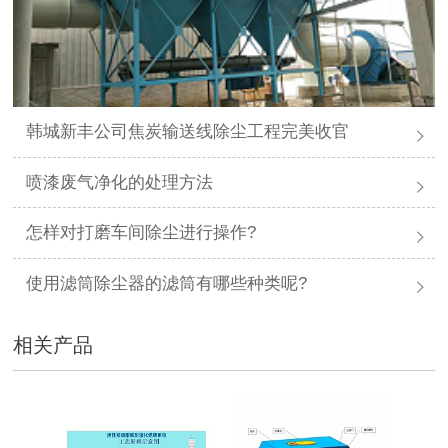
韩城新丰公司焦炭输送线除尘工程完美收官
喷漆废气净化的处理方法
怎样对打磨车间除尘进行操作?
使用滤筒除尘器的滤筒有哪些种类呢?
相关产品