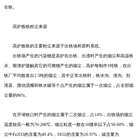
生铁。
高炉炼铁粉尘来源
高炉炼铁的主要粉尘来源于出铁场和原料系统。
出铁场产生的污染物是高炉在出铁、出渣时产生的烟尘和高温铁
水、熔渣炉接触其它的可燃物产生的烟尘，高炉每制作1吨铁，在出
铁厂平均散发出2.5吨的烟尘，其中正常出铁时，铁水沟、渣沟、别
渣器、摆动流嘴和铁水罐等个点产生的烟尘属于一次烟尘，占全部烟
尘量的86%。
在开堵铁口时产生的烟尘属于二次烟尘，占14%，出铁场的烟尘
温度较高一般为70-200℃。烟尘粒度一般在10微米以下占50-60%，烟
尘中Fe2O3的含量为49.4%，SIO2的含量为10.97%，碳含量为