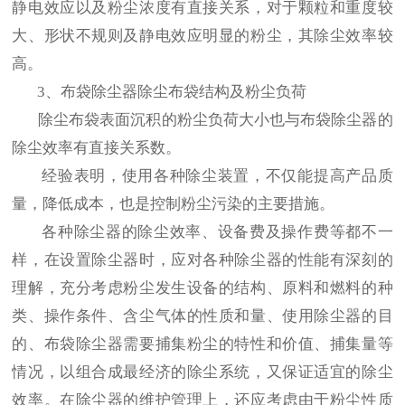
静电效应以及粉尘浓度有直接关系，对于颗粒和重度较
大、形状不规则及静电效应明显的粉尘，其除尘效率较
高。
3、布袋除尘器除尘布袋结构及粉尘负荷
除尘布袋表面沉积的粉尘负荷大小也与布袋除尘器的
除尘效率有直接关系数。
经验表明，使用各种除尘装置，不仅能提高产品质
量，降低成本，也是控制粉尘污染的主要措施。
各种除尘器的除尘效率、设备费及操作费等都不一
样，在设置除尘器时，应对各种除尘器的性能有深刻的
理解，充分考虑粉尘发生设备的结构、原料和燃料的种
类、操作条件、含尘气体的性质和量、使用除尘器的目
的、布袋除尘器需要捕集粉尘的特性和价值、捕集量等
情况，以组合成最经济的除尘系统，又保证适宜的除尘
效率。在除尘器的维护管理上，还应考虑由于粉尘性质