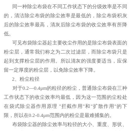
同一种除尘布袋在不同工作状态下的分级效率是不同
的，清洁除尘布袋的除尘效率是最低的，除尘布袋积灰
后的除尘效率最高，清灰后除尘布袋的收尘效率有所降
低。
可见布袋除尘器起主要收尘作用的是除尘布袋表面的
粉尘层，通常我们称之为二次过滤层，而除尘布袋只是
起到支撑粉尘层的作用。所以清灰的强度要适当，应保
留一定厚度的粉尘层，以免除尘效率下降。
2、粉尘粒径
对于0.2—0.4μm的粒径的粉尘，普通除尘布袋在三种
工作状态下的收尘效率均最低，因为这一范围的尘粒处
在袋式除尘器作用原理 "拦截作用"和"扩散作用"的下
限，所以在0.2-0.4μm范围内的粉尘是最难捕集的。
布袋除尘器的除尘效率与粒径的大小、重度、形状、