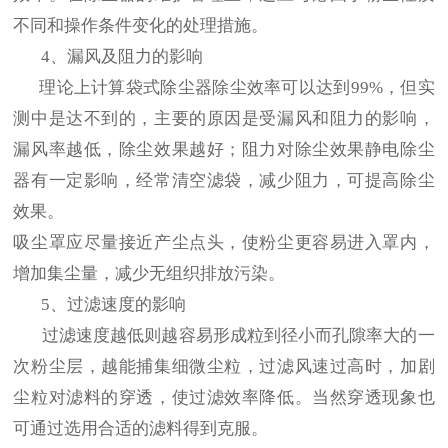
不同和操作条件变化的处理措施。
4、漏风及阻力的影响
理论上计算袋式除尘器除尘效率可以达到99%，但实
测中是达不到的，主要的原因是受漏风和阻力的影响，
漏风率越低，除尘效果越好；阻力对除尘效果静电除尘
器有一定影响，经常清空滤袋，减少阻力，可提高除尘
效果。
吸尘罩应尽量接近产尘点头，使粉尘更容易进入罩内，
增加集尘量，减少无组织排放污染。
5、过滤速度的影响
过滤速度越低则越容易形成粒到径小而孔隙率大的一
次粉尘层，越能捕集细微尘粒，过滤风速过高时，加剧
尘粒对滤料的穿透，使过滤效率降低。当然穿透现象也
可通过选用合适的滤料得到克服。