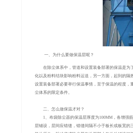
一、为什么要做保温层呢？
在除尘体系中，管道和设置装备部署的保温是为了
化以及粉料结块影响粉料运送，另一方面，起到的隔
设置装备部署必要举行保温事情，至于保温的程度，
尘体系的限定条件。
二、怎么做保温才对？
1、布袋除尘器的保温层厚度为100MM，各增强筋上为
层铺设，层间应错缝，错缝间隔不小于板长或板宽的