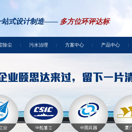
一站式设计制造——
多方位环评达标
窑除尘
污水治理
方案中心
产品中心