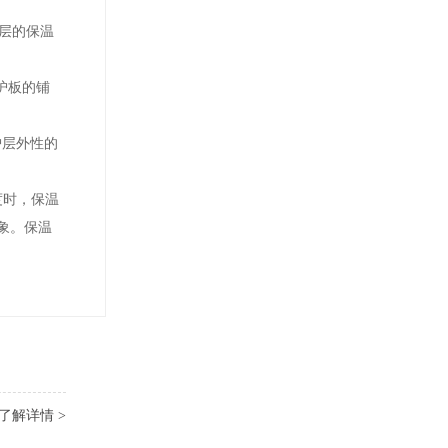
层的保温
护板的铺
护层外性的
度时，保温
象。保温
了解详情 >