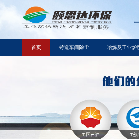
首页
铸造车间除尘
冶炼及工业炉