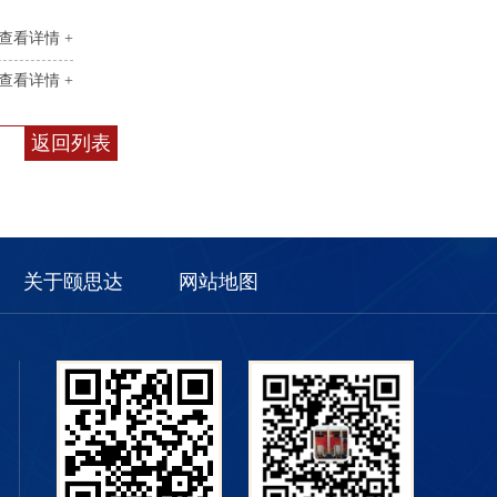
查看详情 +
查看详情 +
返回列表
关于颐思达
网站地图