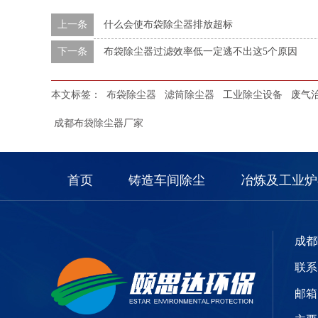
上一条
什么会使布袋除尘器排放超标
下一条
布袋除尘器过滤效率低一定逃不出这5个原因
本文标签：
布袋除尘器
滤筒除尘器
工业除尘设备
废气
成都布袋除尘器厂家
首页
铸造车间除尘
冶炼及工业炉
成都
联系电
邮箱：