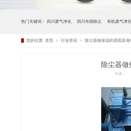
热门关键词：
四川废气净化
四川布袋除尘
有机废气净
您的位置:
首页
>
行业资讯
>
除尘器做保温的原因及做
除尘器做
作者：