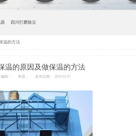
化器
四川打磨除尘
保温的方法
保温的原因及做保温的方法
编辑：
来源：
发布日期： 2019.01.07