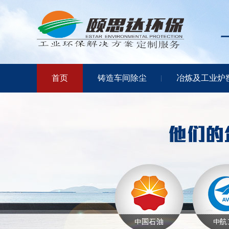
首页
铸造车间除尘
冶炼及工业炉