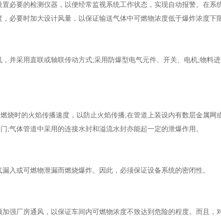
置必要的检测仪器，以便经常监视系统工作状态，实现自动报警。在系
度，必要时加大设计风量，以保证输送气体中可燃物浓度低于爆炸浓度下
并采用直联或轴联传动方式;采用防爆型电气元件、开关、电机;物料进
烧时的火焰传播速度，以防止火焰传播;在管道上装设内有数层金属网
爆门;气体管道中采用的连接水封和溢流水封亦能起一定的泄爆作用。
漏入或可燃物泄漏而燃烧爆炸。因此，必须保证设备系统的密闭性。
加强厂房通风，以保证车间内可燃物浓度不致达到危险的程度。而且，