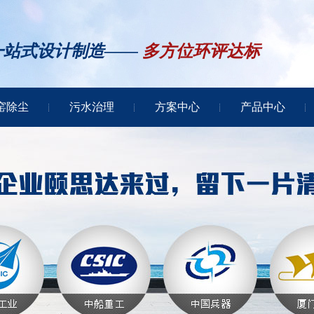
一站式设计制造——
多方位环评达标
窑除尘
污水治理
方案中心
产品中心