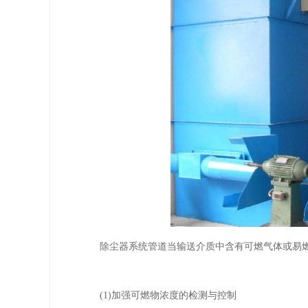
除尘器系统管道当输送介质中含有可燃气体或易燃
(1)加强可燃物浓度的检测与控制