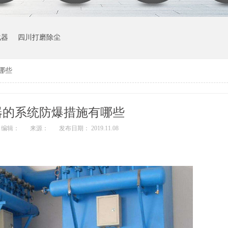
化器
四川打磨除尘
哪些
器的系统防爆措施有哪些
编辑：
来源：
发布日期： 2019.11.08