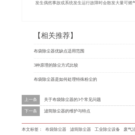
发生偶然事故或系统发生运行故障时会散发大量可燃
【相关推荐】
布袋除尘器优缺点适用范围
3种原理的除尘方式比较
布袋除尘器是如何处理特殊粉尘的
上一条
关于布袋除尘器的3个常见问题
下一条
滤筒除尘器的维护与特点
本文标签：
布袋除尘器
滤筒除尘器
工业除尘设备
废气