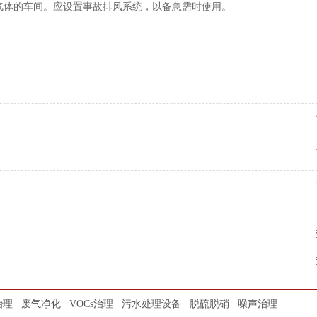
气体的车间。应设置事故排风系统，以备急需时使用。
治理
废气净化
VOCs治理
污水处理设备
脱硫脱硝
噪声治理