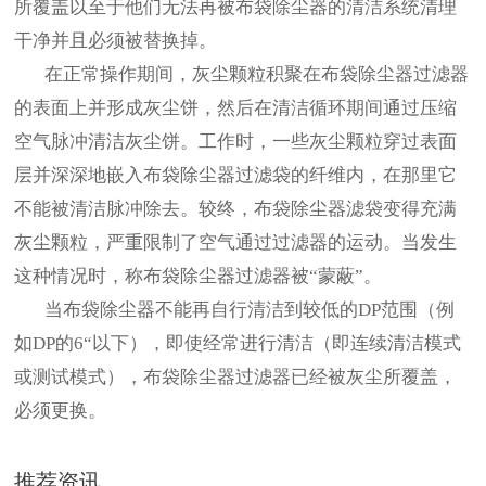
所覆盖以至于他们无法再被布袋除尘器的清洁系统清理
干净并且必须被替换掉。
在正常操作期间，灰尘颗粒积聚在布袋除尘器过滤器
的表面上并形成灰尘饼，然后在清洁循环期间通过压缩
空气脉冲清洁灰尘饼。工作时，一些灰尘颗粒穿过表面
层并深深地嵌入布袋除尘器过滤袋的纤维内，在那里它
不能被清洁脉冲除去。较终，布袋除尘器滤袋变得充满
灰尘颗粒，严重限制了空气通过过滤器的运动。当发生
这种情况时，称布袋除尘器过滤器被“蒙蔽”。
当布袋除尘器不能再自行清洁到较低的DP范围（例
如DP的6“以下），即使经常进行清洁（即连续清洁模式
或测试模式），布袋除尘器过滤器已经被灰尘所覆盖，
必须更换。
推荐资讯