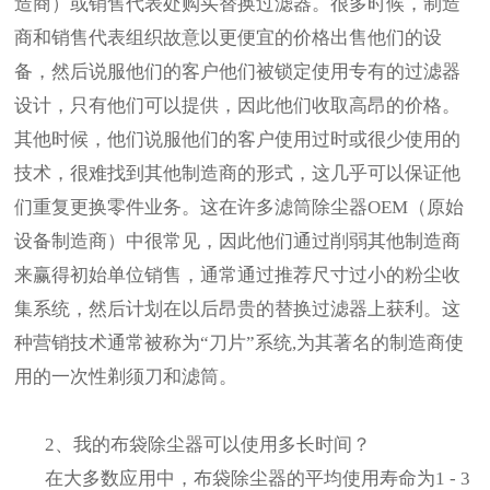
造商）或销售代表处购买替换过滤器。很多时候，制造
商和销售代表组织故意以更便宜的价格出售他们的设
备，然后说服他们的客户他们被锁定使用专有的过滤器
设计，只有他们可以提供，因此他们收取高昂的价格。
其他时候，他们说服他们的客户使用过时或很少使用的
技术，很难找到其他制造商的形式，这几乎可以保证他
们重复更换零件业务。这在许多滤筒除尘器OEM（原始
设备制造商）中很常见，因此他们通过削弱其他制造商
来赢得初始单位销售，通常通过推荐尺寸过小的粉尘收
集系统，然后计划在以后昂贵的替换过滤器上获利。这
种营销技术通常被称为“刀片”系统,为其著名的制造商使
用的一次性剃须刀和滤筒。
2、我的布袋除尘器可以使用多长时间？
在大多数应用中，布袋除尘器的平均使用寿命为1 - 3