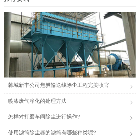
韩城新丰公司焦炭输送线除尘工程完美收官
喷漆废气净化的处理方法
怎样对打磨车间除尘进行操作?
使用滤筒除尘器的滤筒有哪些种类呢?