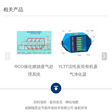
相关产品
RCO催化燃烧废气处
YLTT活性炭筒有机废
高浓
理系统
气净化器
回到顶部
-
返回首页
-
网站地图
成都颐思达节能环保技术有限公司 版权所有