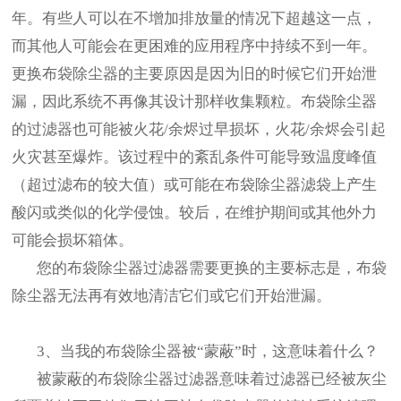
年。有些人可以在不增加排放量的情况下超越这一点，
而其他人可能会在更困难的应用程序中持续不到一年。
更换布袋除尘器的主要原因是因为旧的时候它们开始泄
漏，因此系统不再像其设计那样收集颗粒。布袋除尘器
的过滤器也可能被火花/余烬过早损坏，火花/余烬会引起
火灾甚至爆炸。该过程中的紊乱条件可能导致温度峰值
（超过滤布的较大值）或可能在布袋除尘器滤袋上产生
酸闪或类似的化学侵蚀。较后，在维护期间或其他外力
可能会损坏箱体。
您的布袋除尘器过滤器需要更换的主要标志是，布袋
除尘器无法再有效地清洁它们或它们开始泄漏。
3、当我的布袋除尘器被“蒙蔽”时，这意味着什么？
被蒙蔽的布袋除尘器过滤器意味着过滤器已经被灰尘