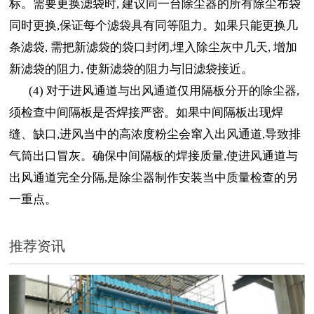
标。需要更换滤袋时, 建议同一台除尘器的所有除尘布袋
同时更换,保证每个滤袋具有同等阻力。如果只能更换几
条滤袋, 需把新滤袋的袋口封闭,埋入除尘灰中几天, 增加
新滤袋的阻力, 使新滤袋的阻力与旧滤袋接近。
(4) 对于进风通道与出风通道仅用隔板分开的除尘器,
须检查中间隔板是否焊接严密。如果中间隔板出现焊
缝、缺口,进风当中的高浓度粉尘会窜入出风通道,导致排
气筒出口冒灰。确保中间隔板的焊接质量,使进风通道与
出风通道完全分隔,是除尘器制作安装当中质量检查的另
一重点。
推荐资讯