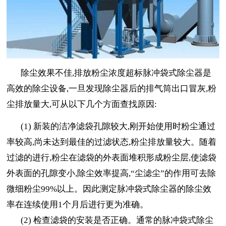
除尘效果不佳,排放粉尘浓度超标脉冲袋式除尘器是
高效的除尘设备,一旦发现除尘器后的排气筒出口冒灰,粉
尘排放量大,可从以下几个方面查找原因:
(1) 新装的洁净滤袋孔隙较大,刚开始使用时粉尘通过
率较高,尚未达到最佳的过滤状态,粉尘排放量较大。随着
过滤的进行,粉尘在滤袋的外表面堆积形成粉尘层,使滤袋
外表面的孔隙变小,除尘效率提高,“尘滤尘”的作用可去除
微细粉尘99%以上。因此测定脉冲袋式除尘器的除尘效
率在连续使用1个月后进行更为准确。
(2) 检查滤袋的安装是否正确。通常的脉冲袋式除尘