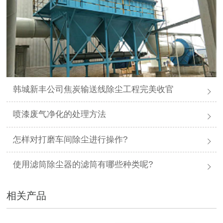
韩城新丰公司焦炭输送线除尘工程完美收官
喷漆废气净化的处理方法
怎样对打磨车间除尘进行操作?
使用滤筒除尘器的滤筒有哪些种类呢?
相关产品