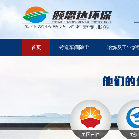
首页
铸造车间除尘
冶炼及工业炉