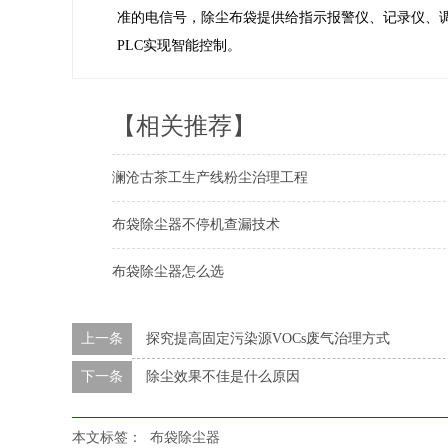
准的电信号，除尘布袋提供给指示报警仪、记录仪、调
PLC实现智能控制。
【相关推荐】
澜沧古茶工生产线粉尘治理工程
布袋除尘器不停机查漏技术
布袋除尘器怎么选
上一条
探究提高固定污染源VOCs废气治理方式
下一条
除尘效果不佳是什么原因
本文标签：
布袋除尘器