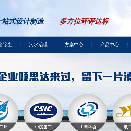
一站式设计制造——
多方位环评达标
窑除尘
污水治理
方案中心
产品中心