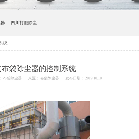
化器
四川打磨除尘
系统
式布袋除尘器的控制系统
： 布袋除尘器
来源： 布袋除尘器
发布日期： 2019.10.10