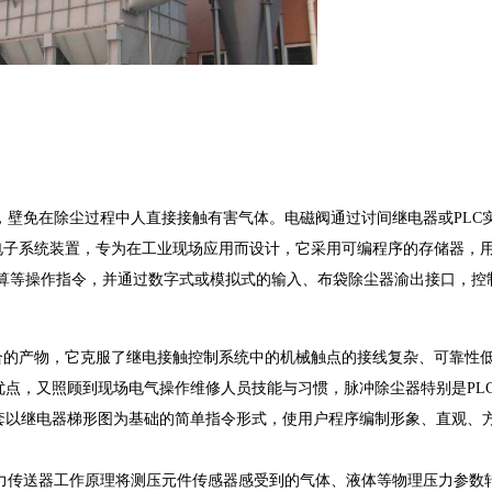
免在除尘过程中人直接接触有害气体。电磁阀通过讨间继电器或PLC
电子系统装置，专为在工业现场应用而设计，它采用可编程序的存储器，
运算等操作指令，并通过数字式或模拟式的输入、布袋除尘器渝出接口，控
的产物，它克服了继电接触控制系统中的机械触点的接线复杂、可靠性
点，又照顾到现场电气操作维修人员技能与习惯，脉冲除尘器特别是PL
套以继电器梯形图为基础的简单指令形式，使用户程序编制形象、直观、
传送器工作原理将测压元件传感器感受到的气体、液体等物理压力参数