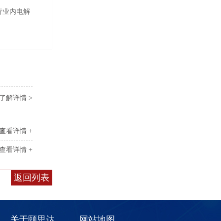
行业内电解
了解详情 >
查看详情 +
查看详情 +
返回列表
关于颐思达
网站地图