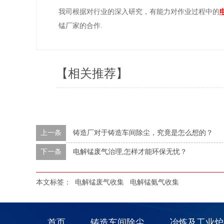
我司根据对行业的深入研究，有能力对作业过程中的
锰厂家的合作.
【相关推荐】
上一条
铸造厂对于铸造车间除尘，究竟是怎么想的？
下一条
电解锰废气治理,怎样才能环保无忧？
本文标签：
电解锰废气收集
电解锰氨气收集
首页
铸造车间除尘
冶炼及工业炉