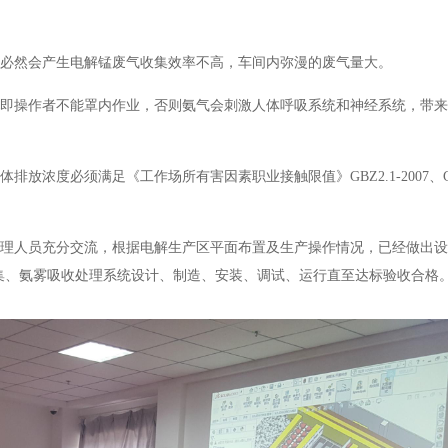
。
，必然会产生电解锰废气收集效率不高，车间内弥漫的废气量大。
，即操作者不能罩内作业，否则氨气会刺激人体呼吸系统和神经系统，带
气体排放浓度必须满足《工作场所有害因素职业接触限值》
GBZ2.1-2007、
管理人员充分交流，根据电解生产区平面布置及生产操作情况，已经做出
集、氨雾吸收处理系统设计、制造、安装、调试、运行直至达标验收合格