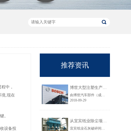
推荐资讯
过程中，
博世大型注塑生产线VOC净化工程圆满结束
环境
,现在
由博世汽车部件（成都）有限公司委托颐思达设计、制造、安装的大型注塑生产线废气净化工程项目于近日全部竣工，试运行效果显示，运行结果完全符合设计要求。
2018-09-29
关键。
从宜宾纸业除尘项目成功范例看低成本环保
回收设备投
宜宾纸业石灰破碎间除尘工程于近期完工，在不足30立方的空间内集成了超过三个篮球场大小的过滤面积，处理风量达每小时7万立方，实现了小体积除尘器处理大风量，开启低成本环保的时代，给处在环保高压政策下不堪重负的企业主们带来福音......