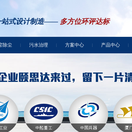
一站式设计制造——
多方位环评达标
窑除尘
污水治理
方案中心
产品中心