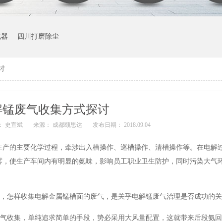
化器
四川打磨除尘
讨
解锰废气收集方式探讨
： 史宣斌
来源： 成都颐思达
发布日期： 2018.09.04
生产的主要化学过程，牵涉出入槽操作、巡槽操作、清槽操作等。在电解
雾，使生产车间内有明显的氨味，
影响员工职业卫生防护，同时污染大气
式，怎样收集电解金属锰槽面的废气，是关乎电解锰废气治理是否成功的
废气收集，单纯追求简单的手段，势必采用大风量配置，这就带来后段氨