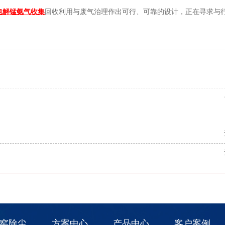
电解锰氨气收集
回收利用与废气治理作出可行、可靠的设计，正在寻求与
窑除尘
方案中心
产品中心
客户案例