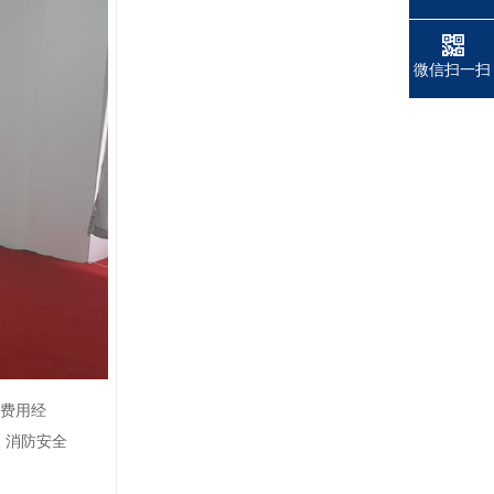
微信扫一扫
修费用经
、消防安全