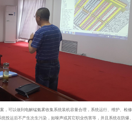
方案，可以做到电解锰氨雾收集系统装机容量合理，系统运行、维护、检
系统投运后不产生次生污染，如噪声或其它职业伤害等，并且系统在防爆