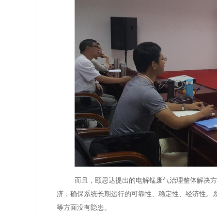
而且，颐思达提出的电解锰废气治理整体解决
济，确保系统长期运行的可靠性、稳定性、经济性。
等方面没有隐患。