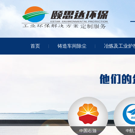
首页
铸造车间除尘
冶炼及工业炉