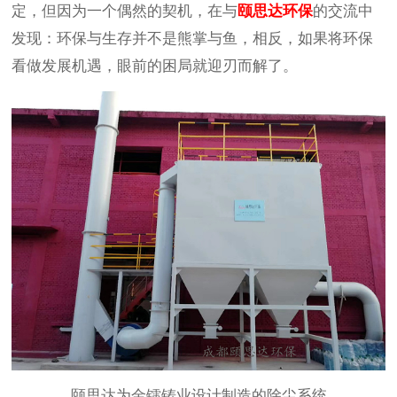
定，但因为一个偶然的契机，在与
颐思达环保
的交流中
发现：环保与生存并不是熊掌与鱼，相反，如果将环保
看做发展机遇，眼前的困局就迎刃而解了。
颐思达为金镭铸业设计制造的除尘系统