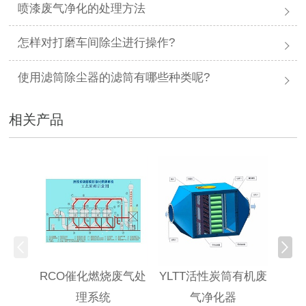
喷漆废气净化的处理方法
怎样对打磨车间除尘进行操作?
使用滤筒除尘器的滤筒有哪些种类呢?
相关产品
RCO催化燃烧废气处
YLTT活性炭筒有机废
高浓
理系统
气净化器