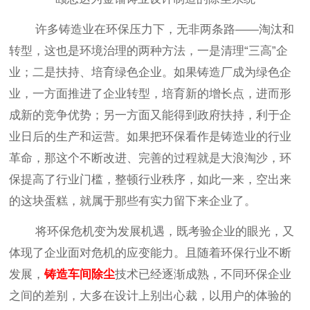
许多铸造业在环保压力下
，
无非两条路
——淘汰和
转型，这也是环境治理的两种方法，一是清理“三高”企
业；二是扶持、培育绿色企业。如果铸造厂成为绿色企
业，一方面推进了企业转型，培育新的增长点，进而形
成新的竞争优势；另一方面又能得到政府扶持，利于企
业日后的生产和运营。如果把环保看作是铸造业的行业
革命，那这个不断改进、完善的过程就是大浪淘沙，环
保提高了行业门槛，整顿行业秩序，如此一来，空出来
的这块蛋糕，就属于那些有实力留下来企业了。
将环保危机变为发展机遇，既考验企业的眼光，又
体现了企业面对危机的应变能力。且随着环保行业不断
发展，
铸造车间除尘
技术已经逐渐成熟，不同环保企业
之间的差别，大多在设计上别出心裁，以用户的体验的