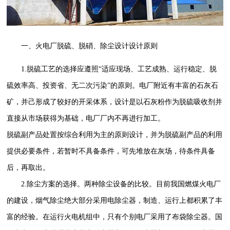
一、火电厂脱硫、脱硝、除尘设计设计原则
1.脱硫工艺的选择应遵照“适应现场、工艺成熟、运行稳定、脱
硫效率高、投资省、无二次污染”的原则。电厂附近有丰富的石灰石
矿，并己形成了较好的开采体系，设计是以石灰粉作为脱硫吸收剂并
直接从市场获得为基础，电厂厂内不再进行加工。
脱硫副产品处置按综合利用为主的原则设计，并为脱硫副产品的利用
提供必要条件，若暂时不具备条件，可先堆放在灰场，待条件具备
后，再取出。
2.除尘方案的选择。两种除尘设备的比较。目前我国燃煤火电厂
的建设，烟气除尘绝大部分采用电除尘器，制造、运行上都积累了丰
富的经验。在运行火电机组中，只有个别电厂采用了布袋除尘器。国