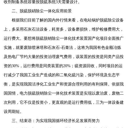
收剂制备系统容量按脱硫系统3天需量设计。
二、脱硫脱硝除尘一体化应用前景
根据我们目前了解的国内外行情来看，在电站锅炉脱硫除尘设备
上，多采用石灰石法设备，耗资多，设备磨损快，维护检修费用大，
运行费大。要想将脱硫脱销除尘一体化技术装置国产化项目全面推广
实施，就要废除喷淋塔和石灰石-石膏法，这将为我国有色金额冶炼
及热电厂节约大量的投资治理废气费用，该装置的投资是同类产品投
资的30%，运行费用是同类装置的20%；硫资源回收，同时项目的运
行减少了我国工业生产造成的和二氧化硫污染，保护环境及生态平
衡，是实现我国洁净化工业生产和资源合理利用的有利保障。依据我
国国情，电力脱硫脱销除尘一体化技术装置是实现以废治废，废物二
次利用，它不仅是投资小，更直观的是运行费用低，三为一体设备建
设周期短。
三、结束语：为实现我国循环经济长足发展而努力