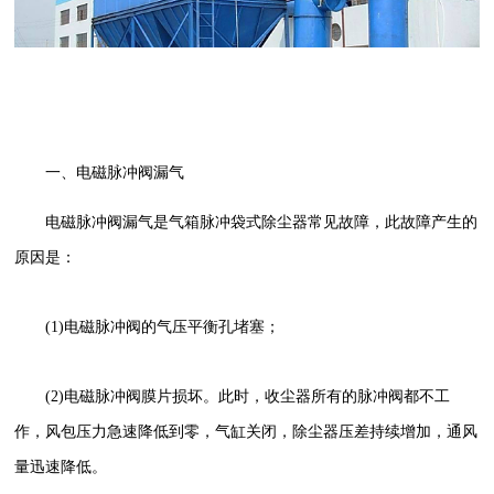
一、电磁脉冲阀漏气
电磁脉冲阀漏气是气箱脉冲袋式除尘器常见故障，此故障产生的
原因是：
(1)电磁脉冲阀的气压平衡孔堵塞；
(2)电磁脉冲阀膜片损坏。此时，收尘器所有的脉冲阀都不工
作，风包压力急速降低到零，气缸关闭，除尘器压差持续增加，通风
量迅速降低。