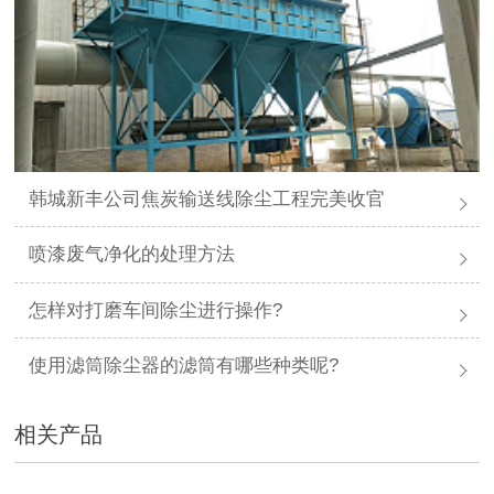
韩城新丰公司焦炭输送线除尘工程完美收官
喷漆废气净化的处理方法
怎样对打磨车间除尘进行操作?
使用滤筒除尘器的滤筒有哪些种类呢?
相关产品