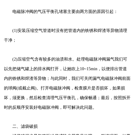
电磁脉冲阀的气压平衡孔堵塞主要由两方面的原因引起：
(1)安装压缩空气管道时没有把管道内的铁锈和焊渣等异物清理
干净；
(2)压缩空气含有较多的油渍和水。处理电磁脉冲阀漏气我们可
以先把储气罐上的排水阀打开，让她吹上10~15min，以便排出管道
内的铁锈和焊渣等异物；与此同时，我们可关闭漏气电磁脉冲阀前面
的球阀(或截止阀)。打开电磁脉冲阀，检查膜片是否损坏，如果损
坏，须更换，然后检查清理气压平衡孔，确保畅通；最后，按照拆开
时的反顺序安装好电磁脉冲阀，即可解决此问题。
二、滤袋破损