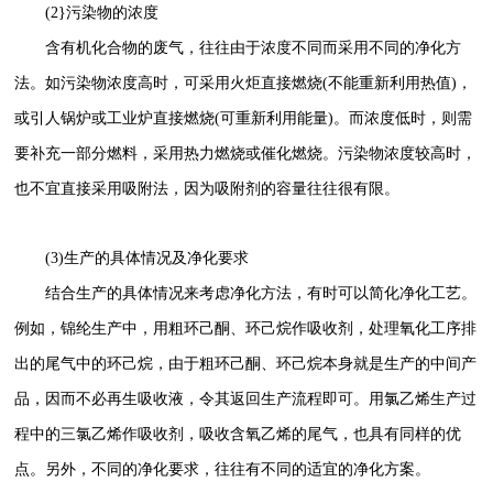
(2}污染物的浓度
含有机化合物的废气，往往由于浓度不同而采用不同的净化方
法。如污染物浓度高时，可采用火炬直接燃烧(不能重新利用热值)，
或引人锅炉或工业炉直接燃烧(可重新利用能量)。而浓度低时，则需
要补充一部分燃料，采用热力燃烧或催化燃烧。污染物浓度较高时，
也不宜直接采用吸附法，因为吸附剂的容量往往很有限。
(3)生产的具体情况及净化要求
结合生产的具体情况来考虑净化方法，有时可以简化净化工艺。
例如，锦纶生产中，用粗环己酮、环己烷作吸收剂，处理氧化工序排
出的尾气中的环己烷，由于粗环己酮、环己烷本身就是生产的中间产
品，因而不必再生吸收液，令其返回生产流程即可。用氯乙烯生产过
程中的三氯乙烯作吸收剂，吸收含氧乙烯的尾气，也具有同样的优
点。另外，不同的净化要求，往往有不同的适宜的净化方案。