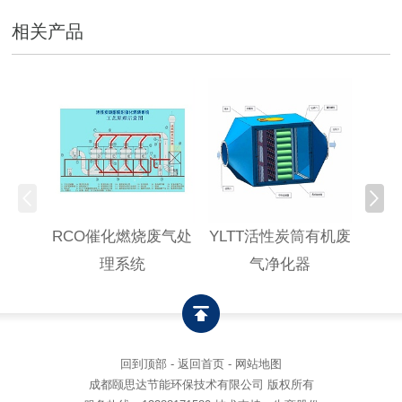
相关产品
RCO催化燃烧废气处
YLTT活性炭筒有机废
高浓
理系统
气净化器
回到顶部
-
返回首页
-
网站地图
成都颐思达节能环保技术有限公司 版权所有