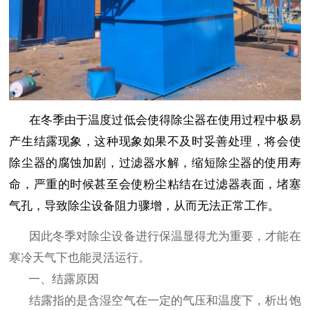
在冬季由于温度过低会使得除尘器在使用过程中极易
产生结露现象，这种现象如果不及时妥善处理，将会使
除尘器的腐蚀加剧，过滤器水解，缩短除尘器的使用寿
命，严重的时候甚至会使粉尘粘结在过滤器表面，堵塞
气孔，导致除尘设备阻力骤增，从而无法正常工作。
因此冬季对除尘设备进行保温显得尤为重要，才能在
寒冷天气下也能灵活运行。
一、结露原因
结露指的是含湿空气在一定的气压和温度下，析出饱