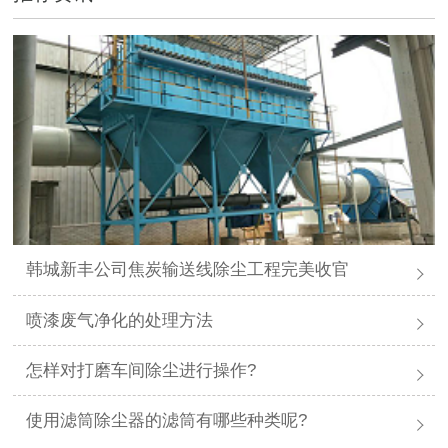
韩城新丰公司焦炭输送线除尘工程完美收官
喷漆废气净化的处理方法
怎样对打磨车间除尘进行操作?
使用滤筒除尘器的滤筒有哪些种类呢?