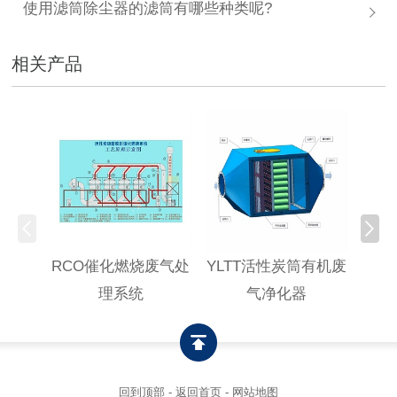
使用滤筒除尘器的滤筒有哪些种类呢?
相关产品
RCO催化燃烧废气处
YLTT活性炭筒有机废
高浓
理系统
气净化器
回到顶部
-
返回首页
-
网站地图