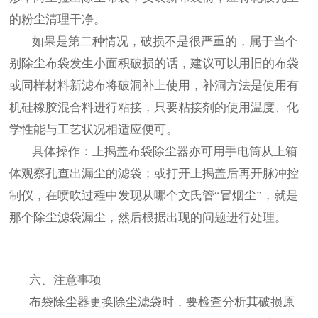
的粉尘清理干净。
如果是第二种情况，破损不是很严重的，属于当个
别除尘布袋发生小面积破损的话，建议可以用旧的布袋
或同样材料新滤布将破洞补上使用，补洞方法是使用有
机硅橡胶混合料进行粘接，只要粘接剂的使用温度、化
学性能与工艺状况相适应便可。
具体操作：上揭盖布袋除尘器亦可用手电筒从上箱
体观察孔查出漏尘的滤袋；或打开上揭盖后再开脉冲控
制仪，在喷吹过程中发现从哪个文氏管“冒烟尘”，就是
那个除尘滤袋漏尘，然后根据出现的问题进行处理。
六、注意事项
布袋除尘器更换除尘滤袋时，要检查分析其破损原