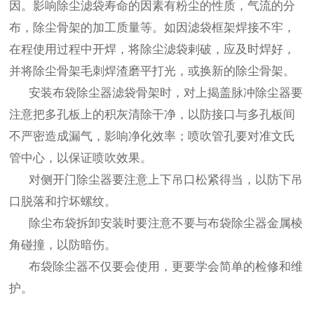
因。影响除尘滤袋寿命的因素有粉尘的性质，气流的分
布，除尘骨架的加工质量等。如因滤袋框架焊接不牢，
在程使用过程中开焊，将除尘滤袋剌破，应及时焊好，
并将除尘骨架毛刺焊渣磨平打光，或换新的除尘骨架。
安装布袋除尘器滤袋骨架时，对上揭盖脉冲除尘器要
注意把多孔板上的积灰清除干净，以防接口与多孔板间
不严密造成漏气，影响净化效率；喷吹管孔要对准文氏
管中心，以保证喷吹效果。
对侧开门除尘器要注意上下吊口松紧得当，以防下吊
口脱落和拧坏螺纹。
除尘布袋拆卸安装时要注意不要与布袋除尘器金属棱
角碰撞，以防暗伤。
布袋除尘器不仅要会使用，更要学会简单的检修和维
护。