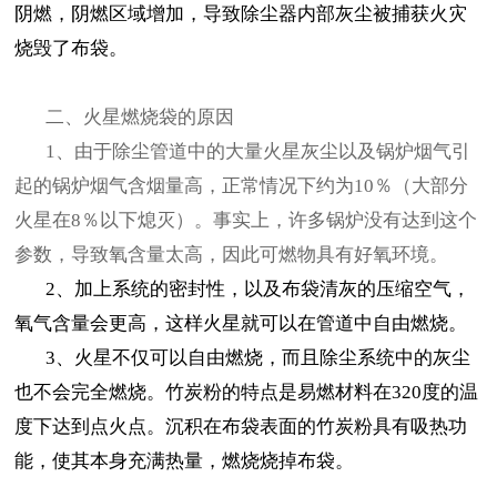
阴燃，阴燃区域增加，导致除尘器内部灰尘被捕获火灾
烧毁了布袋。
二、火星燃烧袋的原因
1、由于除尘管道中的大量火星灰尘以及锅炉烟气引
起的锅炉烟气含烟量高，正常情况下约为10％（大部分
火星在8％以下熄灭）。事实上，许多锅炉没有达到这个
参数，导致氧含量太高，因此可燃物具有好氧环境。
2、加上系统的密封性，以及布袋清灰的压缩空气，
氧气含量会更高，这样火星就可以在管道中自由燃烧。
3、火星不仅可以自由燃
烧，而且除尘系统中的灰尘
也不会完全燃烧。竹炭粉的特点是易燃材料在320度的温
度下达到点火点。沉积在布袋表面的竹炭粉具有吸热功
能，使其本身充满热量，燃烧烧掉布袋。