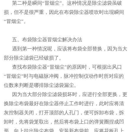
第二种是瞬间“冒烟尘”。这种情况是除尘滤袋虽破
损，但不是很严重，因此在布袋除尘器喷吹时出现瞬间
“冒烟尘”。
五、布袋除尘器冒烟尘解决办法
遇到第一种情况呢，应该将布袋全部替换，因为当大
部分除尘滤袋已经破损了。
查找布袋除尘器“冒烟尘”的原因时，可根据出风口
“冒烟尘”时与电磁脉冲阀，脉冲控制仪动作时所对应的
位数来判断是哪排除尘滤袋漏尘。
因为当大部分除尘滤袋损坏时，应进行全部更换，更
换除尘布袋最好在除尘器停止工作时进行，此时应将清
灰控制器关闭，打开顶部的人孔门，便可拆卸布袋，拆
卸时，先将袋笼取出，然后将布袋上口的弹簧圈捏成凹
形，向上拉出除尘布袋，安装新布袋前，应将花板孔上