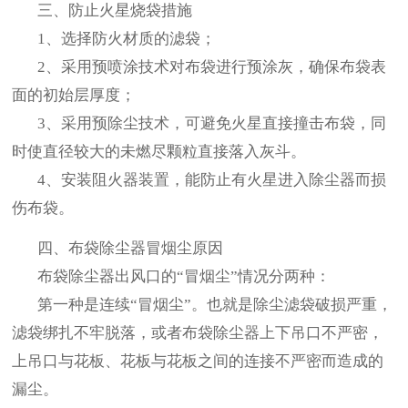
三、防止火星烧袋措施
1、选择防火材质的滤袋；
2、采用预喷涂技术对布袋进行预涂灰，确保布袋表
面的初始层厚度；
3、采用预除尘技术，可避免火星直接撞击布袋，同
时使直径较大的未燃尽颗粒直接落入灰斗。
4、安装阻火器装置，能防止有火星进入除尘器而损
伤布袋。
四、布袋除尘器冒烟尘原因
布袋除尘器出风口的“冒烟尘”情况分两种：
第一种是连续“冒烟尘”。也就是除尘滤袋破损严重，
滤袋绑扎不牢脱落，或者布袋除尘器上下吊口不严密，
上吊口与花板、花板与花板之间的连接不严密而造成的
漏尘。