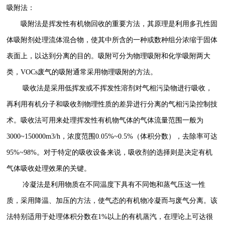
吸附法：
吸附法是挥发性有机物回收的重要方法，其原理是利用多孔性固
体吸附剂处理流体混合物，使其中所含的一种或数种组分浓缩于固体
表面上，以达到分离的目的。吸附可分为物理吸附和化学吸附两大
类，VOCs废气的吸附通常采用物理吸附的方法。
吸收法是采用低挥发或不挥发性溶剂对气相污染物进行吸收，
再利用有机分子和吸收剂物理性质的差异进行分离的气相污染控制技
术。吸收法可用来处理挥发性有机物气体的气体流量范围一般为
3000~150000m3/h，浓度范围0.05%~0.5%（体积分数），去除率可达
95%~98%。对于特定的吸收设备来说，吸收剂的选择则是决定有机
气体吸收处理效果的关键。
冷凝法是利用物质在不同温度下具有不同饱和蒸气压这一性
质，采用降温、加压的方法，使气态的有机物冷凝而与废气分离。该
法特别适用于处理体积分数在1%以上的有机蒸汽，在理论上可达很