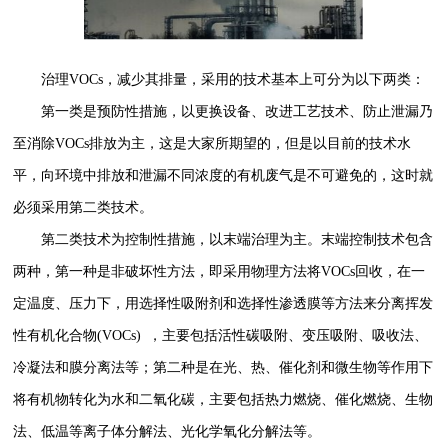
治理VOCs，减少其排量，采用的技术基本上可分为以下两类：
第一类是预防性措施，以更换设备、改进工艺技术、防止泄漏乃
至消除VOCs排放为主，这是大家所期望的，但是以目前的技术水
平，向环境中排放和泄漏不同浓度的有机废气是不可避免的，这时就
必须采用第二类技术。
第二类技术为控制性措施，以末端治理为主。末端控制技术包含
两种，第一种是非破坏性方法，即采用物理方法将VOCs回收，在一
定温度、压力下，用选择性吸附剂和选择性渗透膜等方法来分离挥发
性有机化合物(VOCs) ，主要包括活性碳吸附、变压吸附、吸收法、
冷凝法和膜分离法等；第二种是在光、热、催化剂和微生物等作用下
将有机物转化为水和二氧化碳，主要包括热力燃烧、催化燃烧、生物
法、低温等离子体分解法、光化学氧化分解法等。