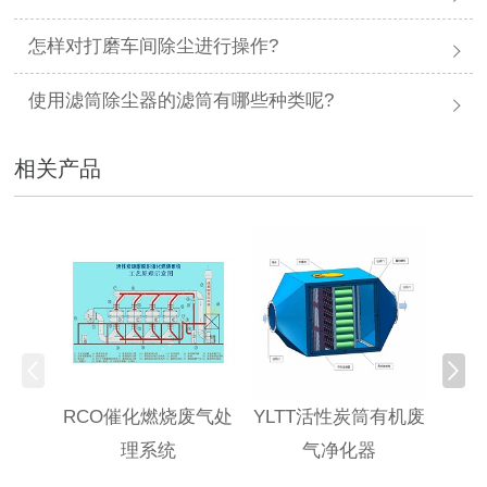
怎样对打磨车间除尘进行操作?
使用滤筒除尘器的滤筒有哪些种类呢?
相关产品
RCO催化燃烧废气处
YLTT活性炭筒有机废
高浓
理系统
气净化器