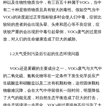
种以及生物性物质当中，有三百五十种属于VOCs，当中
有二十种是致癌物质且具有较大的毒性。假如空气当中
VOCs的浓度超过正常指标较多时会使人们中毒，症状比
较轻的患者则会出现头晕、头疼和恶心等不良症状，症
状较严重的会出现肝中毒引起晕倒，VOCs废气的过度排
放，对人们的生命健康造成了巨大的威胁。
1.2大气受到污染后引起的生态环境问题
VOCs还是雾霾的主要成分之一，VOCs废气与大气中
的二氧化硫、氮氧化物等在一定条件下发生化学反应产
生硫酸盐和硝酸盐以及二次有机颗粒物，这些固体颗粒
物极难沉降，会在大气中停留很长一段时间，明显降低
了大气的能见度，对自然生态平衡造成了巨大的打击，
使生态环境进一步恶化。VOCs的过度排放不仅污染了大