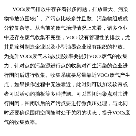
VOCs废气排放中存在着很多问题，排放量大、污染
物排放范围较广、产污点比较多并且散、污染物组成成
分较复杂等。从当前的废气治理情况上来看，诸多企业
中还存在废气收集不完整，VOCs没有管理性的排放，尤
其是涂料制造企业以及小型油墨企业没有组织的排放。
为提升VOCs废气末端处理效率要提升VOCs废气的收集
力，针对点的污染源进行点的收集对产生污染的企业进
行围闭后进行收集。收集系统要尽量靠近VOCs废气产生
点，如果操作过程中无法靠近，此时则可以加装软帘或
者可以活动的挡板等多种措施。可以围闭污染点对其进
行围闭，围闭以后的产污点要进行微负压处理，与此同
时还要确保围闭空间随时处于关闭的状态，提升VOCs废
气的收集效率。