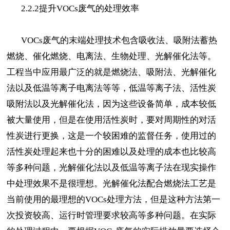
2.2.2提升VOCs废气的处理效率
VOCs废气的末端处理技术包含吸收法、吸附法蓄热
燃烧、催化燃烧、电离法、生物处理、光解催化法等。
工程当中应用最广泛的就是燃烧法、吸附法、光解催化
法以及低温等离子电离法等等，低温等离子法、活性炭
吸附法以及光解催化法，因为这些设备简单，成本较低
被大量使用，但是在使用活性炭时，要对周期性的对活
性炭进行更换，这是一个较困难的监督任务，使用过的
活性炭处理起来也十分的困难以及处理的成本也比较高
等多种问题，光解催化法以及低温等离子法在现实操作
中处理效果不是很理想。光解催化法配合燃烧法工艺是
当前使用的最理想的VOCs处理方法，但是这种方法第一
次投资较高、运行时管理要求较高等多种问题。在实际