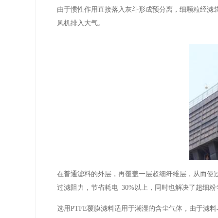
由于惯性作用直接落入灰斗形成预分离，细颗粒经滤
风机排入大气。
在普通滤料的外层，再覆盖一层超细纤维层，从而使
过滤阻力，节省耗电 30%以上，同时也解决了超细
选用PTFE覆膜滤料适用于潮湿的含尘气体，由于滤