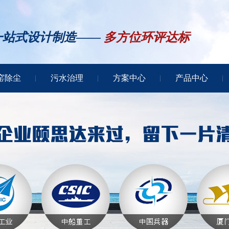
一站式设计制造——
多方位环评达标
窑除尘
污水治理
方案中心
产品中心