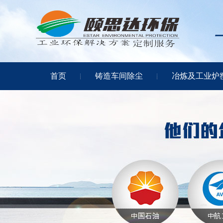
首页
铸造车间除尘
冶炼及工业炉