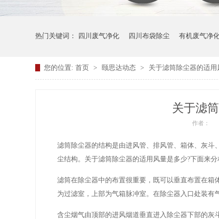
热门关键词：
四川废气净化
四川布袋除尘
有机废气净
您的位置:
首页
>
颐思达动态
>
关于滤筒除尘器的适用
关于滤筒
作者：
滤筒除尘器的结构是由进风管、排风管、箱体、灰斗
尘结构。关于滤筒除尘器的适用风量是多少?下面来分
滤筒在除尘器中的布置很重要，既可以垂直布置在箱
为过滤室，上部为气箱脉冲室。在除尘器入口处装有
含尘烟气由顶部的进风烟道垂直进入除尘器下部的灰