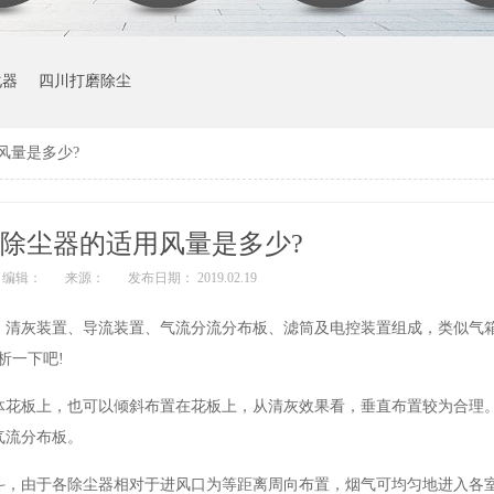
化器
四川打磨除尘
风量是多少?
除尘器的适用风量是多少?
编辑：
来源：
发布日期： 2019.02.19
、清灰装置、导流装置、气流分流分布板、滤筒及电控装置组成，类似气
析一下吧!
体花板上，也可以倾斜布置在花板上，从清灰效果看，垂直布置较为合理
气流分布板。
斗，由于各除尘器相对于进风口为等距离周向布置，烟气可均匀地进入各