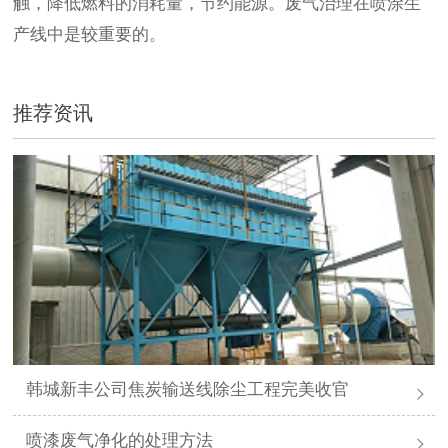
触，降低燃料的消耗量，节约能源。废气治理在喷涂生
产线中是较重要的。
推荐资讯
韩城新丰公司焦炭输送线除尘工程完美收官
喷漆废气净化的处理方法