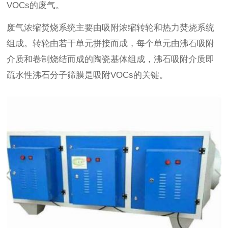
VOCs的废气。
废气浓缩焚烧系统主要由吸附浓缩转轮和热力焚烧系统
组成。转轮由若干单元拼接而成，每个单元由沸石吸附
介质和卷制烧结而成的陶瓷基体组成，沸石吸附介质即
疏水性沸石分子筛膜是吸附VOCs的关键。