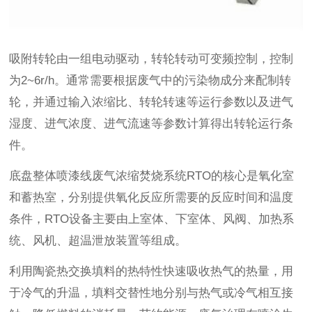
吸附转轮由一组电动驱动，转轮转动可变频控制，控制
为2~6r/h。通常需要根据废气中的污染物成分来配制转
轮，并通过输入浓缩比、转轮转速等运行参数以及进气
湿度、进气浓度、进气流速等参数计算得出转轮运行条
件。
底盘整体喷漆线废气浓缩焚烧系统RTO的核心是氧化室
和蓄热室，分别提供氧化反应所需要的反应时间和温度
条件，RTO设备主要由上室体、下室体、风阀、加热系
统、风机、超温泄放装置等组成。
利用陶瓷热交换填料的热特性快速吸收热气的热量，用
于冷气的升温，填料交替性地分别与热气或冷气相互接