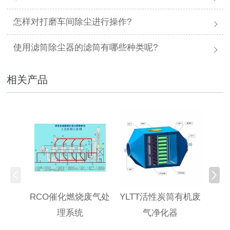
怎样对打磨车间除尘进行操作?
使用滤筒除尘器的滤筒有哪些种类呢?
相关产品
RCO催化燃烧废气处
YLTT活性炭筒有机废
高浓
理系统
气净化器