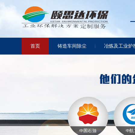
首页
铸造车间除尘
冶炼及工业炉