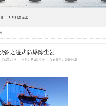
化器
四川打磨除尘
器
设备之湿式防爆除尘器
： 防爆除尘器
来源： 防爆除尘器
发布日期： 2019.04.18