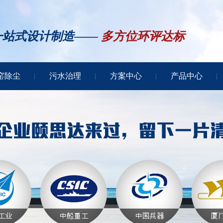
一站式设计制造——
多方位环评达标
窑除尘
污水治理
方案中心
产品中心