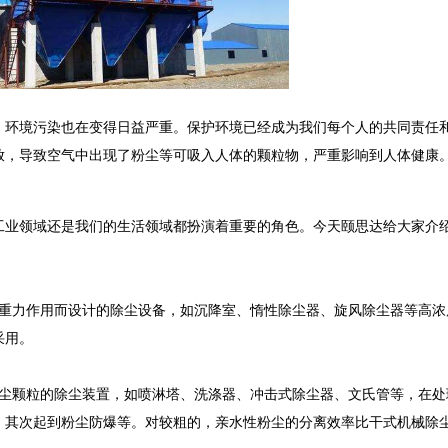
环境污染也在变得日益严重。保护环境已经成为我们每个人的共同责任
放，导致空气中出现了粉尘等可吸入人体的颗粒物，严重影响到人体健康
工业领域还是我们的生活领域都扮演着重要的角色。今天颐思达给大家介
、重力作用而设计的除尘设备，如沉降室、惰性除尘器、旋风除尘器等高浓
采用。
粉尘颗粒的除尘装置，如喷淋塔、洗涤器、冲击式除尘器、文氏管等，在处
，其次起到粉尘防爆等。对较粗的，亲水性粉尘的分离效率比干式机械除