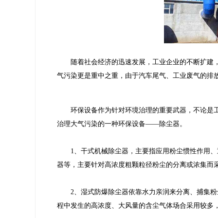
随着社会经济的迅速发展，工业企业的不断扩建，
气污染更是重中之重，由于汽车尾气、工业废气的排
环保设备作为针对环境治理的重要武器，不论是
治理大气污染的一种环保设备——除尘器。
1、干式机械除尘器，主要指应用粉尘惯性作用
器等，主要针对高浓度粗颗粒径粉尘的分离或浓集而
2、湿式防爆除尘器依靠水力亲润来分离、捕集
程中发生的高浓度、大风量的含尘气体场合采用较多