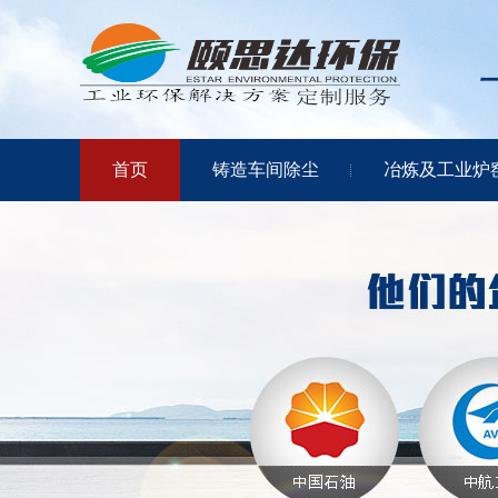
首页
铸造车间除尘
冶炼及工业炉