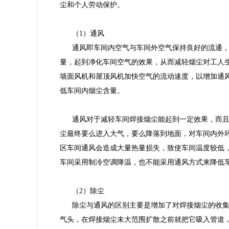
尘和个人劳动保护。
（1）通风
通风即车间内空气与车间外空气保持良好的流通
量，起到净化车间空气的效果，从而减轻烟尘对工人
墙面风机和屋顶风机加快空气的流动速度，以增加通
低车间内烟尘含量。
通风对于减轻车间焊接烟尘能起到一定效果，而
尘最终要么进入大气，要么降落到地面，对车间内外
区车间通风会造成大量热量损失，致使车间温度较低
车间采用制冷空调降温，也不能采用通风方式来降低
（2）除尘
除尘与通风的区别主要是增加了对焊接烟尘的收
气头，在焊接烟尘未大范围扩散之前就把它吸入管道