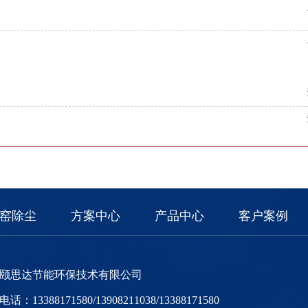
窑除尘
方案中心
产品中心
客户案例
颐思达节能环保技术有限公司
话：13388171580/13908211038/13388171580