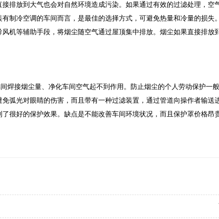
直接排放到大气也会对自然环境造成污染。如果通过有效的过滤处理，空
装有制冷空调的车间而言，是最佳的选择方式，可避免热量和冷量的损失
导风机等辅助手段，将烟尘随空气通过屋顶集中排放。烟尘如果直接排放
车间焊接烟尘量、净化车间空气起不到作用。防止烟尘的个人劳动保护一
避免弧光对眼睛的伤害，而且带有一种过滤装置，通过管道向操作者输送
到了很好的保护效果。缺点是不能改善车间环境状况，而且保护罩价格昂