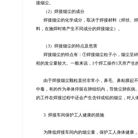
接烟尘。
（2）焊接烟尘的成分
焊接烟尘的化学成分，取决于焊接材料（焊丝、
料，在施焊时将产生不同成分的焊接烟尘）。
（3）焊接烟尘的特点及危害
焊接烟尘的特点有：①焊接烟尘粒子小，烟尘呈碎
程的发尘量较大。一般来说，1个焊工操作1天所产生的烟
由于焊接烟尘颗粒直径非常小，鼻毛、鼻粘膜起
中毒，有的作为单体停留在肺组织内，导致尘肺疾病
的工件在焊接过程中还会产生含锌或铅的烟尘，对人
3. 焊接车间保护工人健康的措施
为降低焊接车间内的烟尘量，保护工人身体健康