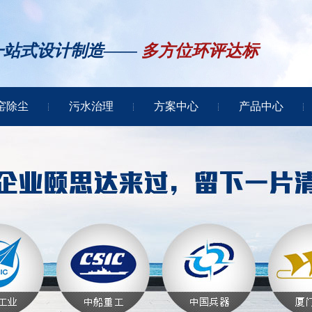
一站式设计制造——
多方位环评达标
窑除尘
污水治理
方案中心
产品中心