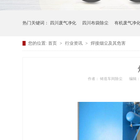
热门关键词：
四川废气净化
四川布袋除尘
有机废气净
您的位置:
首页
>
行业资讯
>
焊接烟尘及其危害
作者： 铸造车间除尘
编辑：