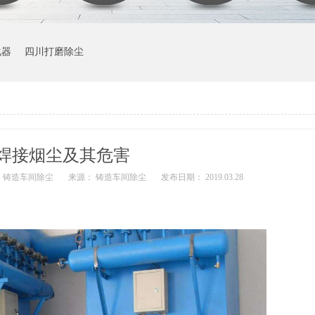
化器
四川打磨除尘
焊接烟尘及其危害
 铸造车间除尘
来源： 铸造车间除尘
发布日期： 2019.03.28