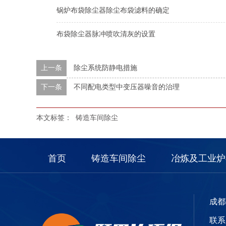
锅炉布袋除尘器除尘布袋滤料的确定
布袋除尘器脉冲喷吹清灰的设置
上一条
除尘系统防静电措施
下一条
不同配电类型中变压器噪音的治理
本文标签：
铸造车间除尘
首页
铸造车间除尘
冶炼及工业炉
成都
联系电