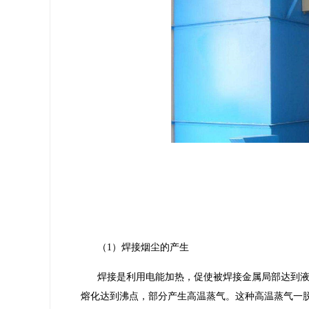
（1）焊接烟尘的产生
焊接是利用电能加热，促使被焊接金属局部达到液
熔化达到沸点，部分产生高温蒸气。这种高温蒸气一