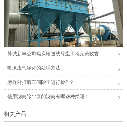
韩城新丰公司焦炭输送线除尘工程完美收官
喷漆废气净化的处理方法
怎样对打磨车间除尘进行操作?
使用滤筒除尘器的滤筒有哪些种类呢?
相关产品