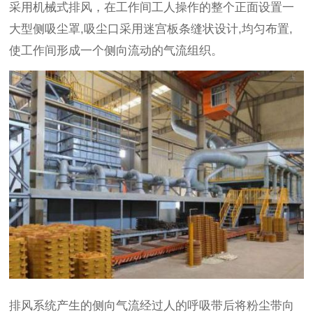
采用机械式排风，在工作间工人操作的整个正面设置一
大型侧吸尘罩,吸尘口采用迷宫板条缝状设计,均匀布置,
使工作间形成一个侧向流动的气流组织。
排风系统产生的侧向气流经过人的呼吸带后将粉尘带向