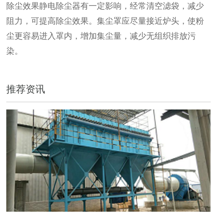
除尘效果静电除尘器有一定影响，经常清空滤袋，减少
阻力，可提高除尘效果。集尘罩应尽量接近炉头，使粉
尘更容易进入罩内，增加集尘量，减少无组织排放污
染。
推荐资讯