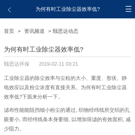
为何有时工业除尘器效率低?
首页
>
资讯频道
> 颐思达动态
为何有时工业除尘器效率低?
颐思达环保
2019-02-11 03:21
工业除尘器的除尘效率与尘粒的大小、重度、形状、静
电效应以及粉尘浓度有直接关系。为何有时工业除尘器
效率低?下面来分析一下。
滤布性能能阻挡细小粉尘的通过, 织物经纬线所交织的孔
眼要小, 而经纬线条本身要细, 以增加筛滤的有效面积, 减
少阻力。