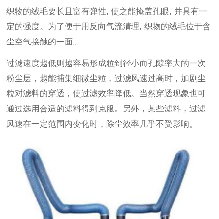
织物的绒毛要长且富有弹性, 使之能掩盖孔眼, 并具有一
定的强度。为了便于用反向气流清理, 织物的绒毛位于含
尘空气接触的一面。
过滤速度越低则越容易形成粒到径小而孔隙率大的一次
粉尘层，越能捕集细微尘粒，过滤风速过高时，加剧尘
粒对滤料的穿透，使过滤效率降低。当然穿透现象也可
通过选用合适的滤料得到克服。另外，某些滤料，过滤
风速在一定范围内变化时，除尘效率几乎不受影响。