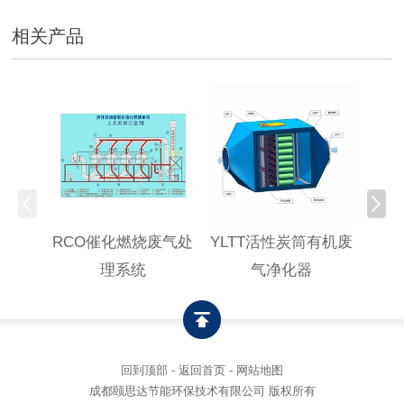
相关产品
RCO催化燃烧废气处
YLTT活性炭筒有机废
高浓
理系统
气净化器
回到顶部
-
返回首页
-
网站地图
成都颐思达节能环保技术有限公司 版权所有