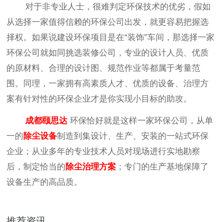
对于非专业人士
，
很难判定环保技术的优劣
，假如
从选择一家值得信赖的环保公司出发，就更容易把握选
择权。如果说建设环保项目是在
“装饰”车间，那选择一家
环保公司就如同挑选装修公司，专业的设计人员、优质
的原材料、合理的设计图、规范作业等都属于考量范
围。同理，一家拥有高素质人才、优质的设备、治理方
案有针对性的环保企业才是你实现小目标的助攻。
成都颐思达
环保恰好就是这样一家环保公司
，从单
一的
除尘设备
制造到集设计、生产、安装的一站式环保
企业；从业多年的专业技术人员对现场进行实地勘察
后，制定恰当的
除尘治理方案
；专门的生产基地保障了
设备生产的高品质。
推荐资讯