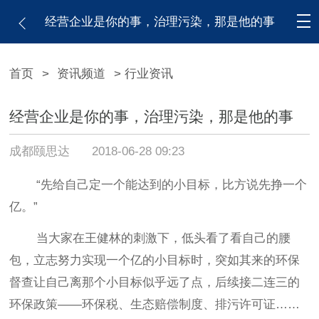
经营企业是你的事，治理污染，那是他的事
首页
>
资讯频道
> 行业资讯
经营企业是你的事，治理污染，那是他的事
成都颐思达
2018-06-28 09:23
“先给自己定一个能达到的小目标，比方说先挣一个
亿。”
当大家在王健林的刺激下，低头看了看自己的腰
包，立志努力实现一个亿的小目标时，突如其来的环保
督查让自己离那个小目标似乎远了点，后续接二连三的
环保政策
——环保税、生态赔偿制度、排污许可证……