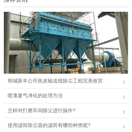
韩城新丰公司焦炭输送线除尘工程完美收官
喷漆废气净化的处理方法
怎样对打磨车间除尘进行操作?
使用滤筒除尘器的滤筒有哪些种类呢?