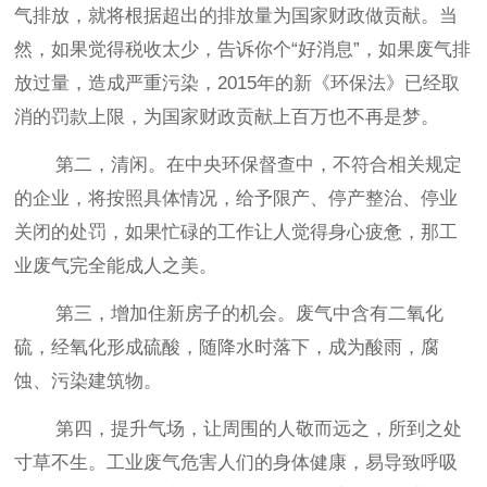
气排放，就将根据超出的排放量为国家财政做贡献。当
然，如果觉得税收太少，告诉你个“好消息”，如果废气排
放过量，造成严重污染，2015年的新《环保法》已经取
消的罚款上限，为国家财政贡献上百万也不再是梦。
第二，清闲。在中央环保督查中，不符合相关规定
的企业，将按照具体情况，给予限产、停产整治、停业
关闭的处罚，如果忙碌的工作让人觉得身心疲惫，那工
业废气完全能成人之美。
第三
，
增加住新房子的机会
。
废气中含有二氧化
硫
，
经氧化形成硫酸
，随降水时落下，成为酸雨，腐
蚀、污染建筑物。
第四
，
提升气场
，
让周围的人敬而远之
，所到之处
寸草不生。
工业废气危害人们的身体健康
，
易导致呼吸