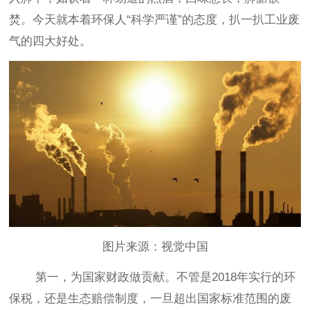
焚。今天就本着环保人
“科学严谨”的态度，扒一扒工业废
气的四大好处。
图片来源
：
视觉中国
第一
，
为国家财政做贡献
。
不管是
2018年实行的环
保税，还是生态赔偿制度，一旦超出国家标准范围的废