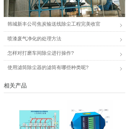
韩城新丰公司焦炭输送线除尘工程完美收官
喷漆废气净化的处理方法
怎样对打磨车间除尘进行操作?
使用滤筒除尘器的滤筒有哪些种类呢?
相关产品