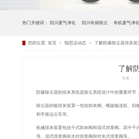
热门关键词：
四川废气净化
四川布袋除尘
有机废气净
您的位置:
首页
>
颐思达动态
>
了解防爆除尘器排灰装
了解
作者：
防爆除尘器的排灰系统是除尘系统设计中的重要环节，
除尘器的输排灰装置一包括卸灰阀、螺旋输送机、刮
和手推运尘车等。
机械排灰装置包括干式卸灰阀和湿式排浆阀。其中干
等。湿式排浆阀有水封排浆阀和对夹式排浆阀等。