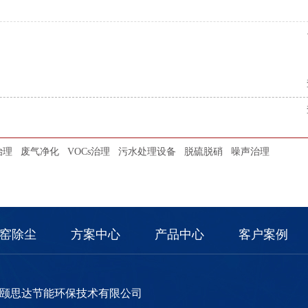
治理
废气净化
VOCs治理
污水处理设备
脱硫脱硝
噪声治理
窑除尘
方案中心
产品中心
客户案例
颐思达节能环保技术有限公司