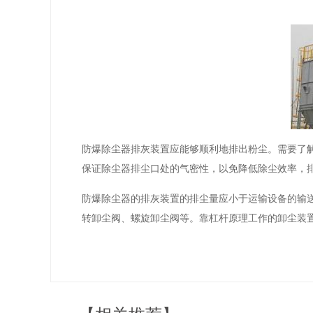
防爆除尘器排灰装置应能够顺利地排出粉尘。需要了
保证除尘器排尘口处的气密性，以免降低除尘效率，
防爆除尘器的排灰装置的排尘量应小于运输设备的输
转卸尘阀、螺旋卸尘阀等。靠杠杆原理工作的卸尘装