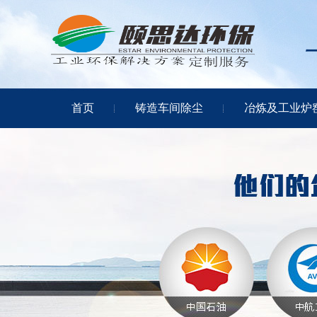
首页
铸造车间除尘
冶炼及工业炉