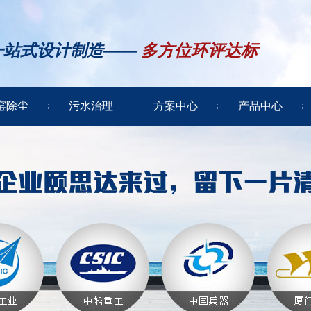
一站式设计制造——
多方位环评达标
窑除尘
污水治理
方案中心
产品中心