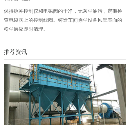
保持脉冲控制仪和电磁阀的干净，无灰尘油污，定期检
查电磁阀上的控制线圈。铸造车间除尘设备风管表面的
粉尘层应即时清理。
推荐资讯