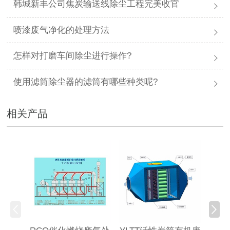
韩城新丰公司焦炭输送线除尘工程完美收官
喷漆废气净化的处理方法
怎样对打磨车间除尘进行操作?
使用滤筒除尘器的滤筒有哪些种类呢?
相关产品