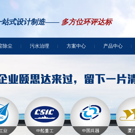
一站式设计制造——
多方位环评达标
窑除尘
污水治理
方案中心
产品中心