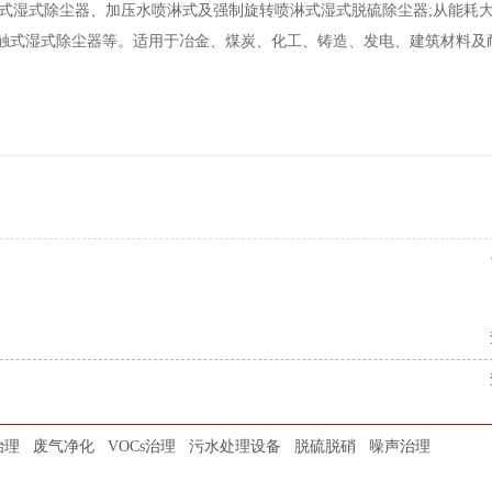
式湿式除尘器、加压水喷淋式及强制旋转喷淋式湿式脱硫除尘器;从能耗
接触式湿式除尘器等。适用于冶金、煤炭、化工、铸造、发电、建筑材料及
治理
废气净化
VOCs治理
污水处理设备
脱硫脱硝
噪声治理