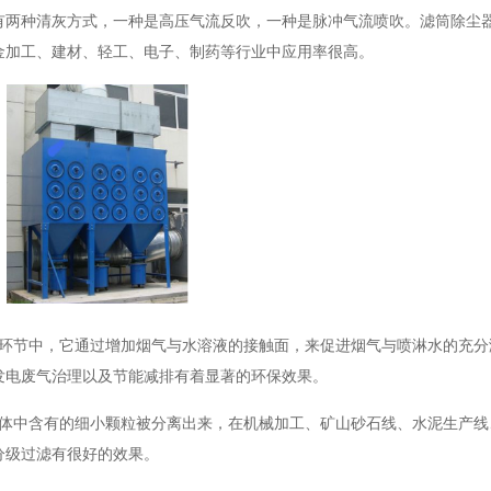
有两种清灰方式，一种是高压气流反吹，一种是脉冲气流喷吹。滤筒除尘
金加工、建材、轻工、电子、制药等行业中应用率很高。
作环节中，它通过增加烟气与水溶液的接触面，来促进烟气与喷淋水的充分
发电废气治理以及节能减排有着显著的环保效果。
气体中含有的细小颗粒被分离出来，在机械加工、矿山砂石线、水泥生产线
分级过滤有很好的效果。