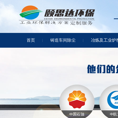
首页
铸造车间除尘
冶炼及工业炉