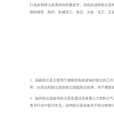
行成本和除尘效果得到双重提升。传统的滤筒除尘器
国的烟草、医药、机械加工、食品、冶金、化工、五
3、脱硫除尘器主要用于燃煤发电或者锅炉除尘的工
和，从而达到除尘器的除尘脱硫除尘效果。对于燃煤
4、旋风除尘器旋风除尘器是通过高速离心力把粉尘
查等行业中较为常见。这种除尘器设备对于粉尘粗细