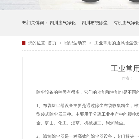
热门关键词：
四川废气净化
四川布袋除尘
有机废气净
您的位置:
首页
>
颐思达动态
>
工业常用的通风除尘设
工业常
作者：
除尘设备的种类有很多，它们的功能和性能也是不同的
1、布袋除尘器设备主要是通过除尘布袋收集粉尘，
型袋式除尘器三种。主要用于分离工业生产中的颗粒
金、矿山、化工、烟草、机械加工、锅炉除尘。
2、滤筒除尘器是一种高效的除尘器设备，专门解决