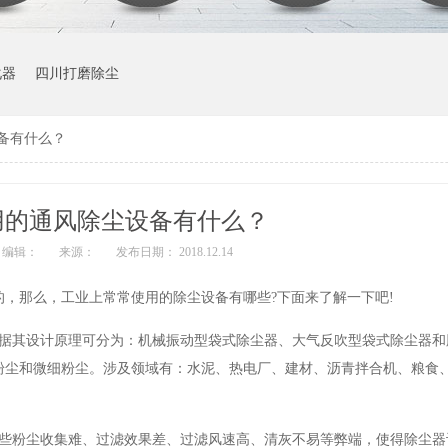
化器
四川打磨除尘
备有什么？
用的通风除尘设备有什么？
编辑：
来源：
发布日期： 2018.12.14
，那么，工业上常常使用的除尘设备有哪些?下面来了解一下吧!
根据其设计原理可分为：机械振动型袋式除尘器、大气反吹型袋式除尘器和
粉尘和微细粉尘。涉及领域有：水泥、热电厂、建材、沥青拌合机、粮食
一些粉尘收集难、过滤效果差、过滤风速高、清灰不易等弊端，使得除尘器