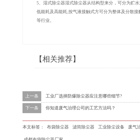
5、湿式除尘器湿式除尘器从结构型来分，可分为贮水
低能耗及高能耗;按气液接触式方可分为整体及分散
等行业。
【相关推荐】
上一条
工业厂选择防爆除尘器应注意哪些细节?
下一条
你知道废气治理公司的工艺方法吗？
本文标签：
布袋除尘器
滤筒除尘器
工业除尘设备
废气
成都布袋除尘器厂家