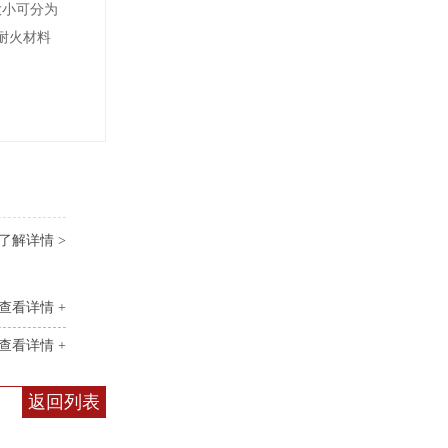
大小可分为
耐火材料
了解详情 >
查看详情 +
查看详情 +
返回列表